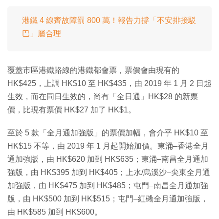
港鐵 4 線齊故障罰 800 萬！報告力撐「不安排接駁
巴」屬合理
覆蓋市區港鐵路線的港鐵都會票，票價會由現有的
HK$425，上調 HK$10 至 HK$435，由 2019 年 1 月 2 日起
生效，而在同日生效的，尚有「全日通」HK$28 的新票
價，比現有票價 HK$27 加了 HK$1。
至於 5 款「全月通加強版」的票價加幅，會介乎 HK$10 至
HK$15 不等，由 2019 年 1 月起開始加價。東涌–香港全月
通加強版，由 HK$620 加到 HK$635；東涌–南昌全月通加
強版，由 HK$395 加到 HK$405；上水/烏溪沙–尖東全月通
加強版，由 HK$475 加到 HK$485；屯門–南昌全月通加強
版，由 HK$500 加到 HK$515；屯門–紅磡全月通加強版，
由 HK$585 加到 HK$600。