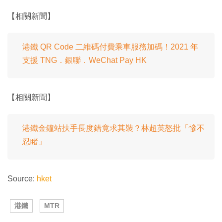
【相關新聞】
港鐵 QR Code 二維碼付費乘車服務加碼！2021 年
支援 TNG．銀聯．WeChat Pay HK
【相關新聞】
港鐵金鐘站扶手長度錯竟求其裝？林超英怒批「慘不
忍睹」
Source:
hket
港鐵
MTR