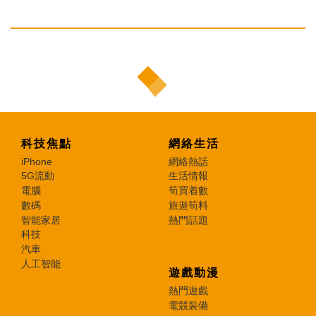
科技焦點
網絡生活
iPhone
網絡熱話
5G流動
生活情報
電腦
筍買着數
數碼
旅遊筍料
智能家居
熱門話題
科技
汽車
人工智能
遊戲動漫
熱門遊戲
電競裝備