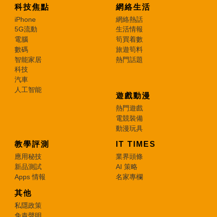
科技焦點
網絡生活
iPhone
網絡熱話
5G流動
生活情報
電腦
筍買着數
數碼
旅遊筍料
智能家居
熱門話題
科技
汽車
人工智能
遊戲動漫
熱門遊戲
電競裝備
動漫玩具
教學評測
IT TIMES
應用秘技
業界頭條
新品測試
AI 策略
Apps 情報
名家專欄
其他
私隱政策
免責聲明