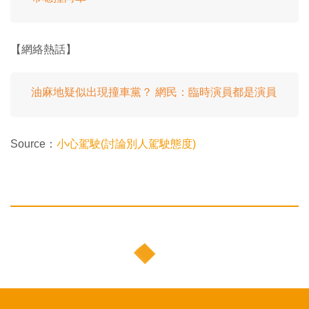
【網絡熱話】
油麻地疑似出現撞車黨？ 網民：臨時演員都是演員
Source：
小心駕駛(討論別人駕駛態度)