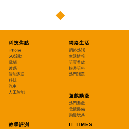
科技焦點
網絡生活
iPhone
網絡熱話
5G流動
生活情報
電腦
筍買着數
數碼
旅遊筍料
智能家居
熱門話題
科技
汽車
人工智能
遊戲動漫
熱門遊戲
電競裝備
動漫玩具
教學評測
IT TIMES