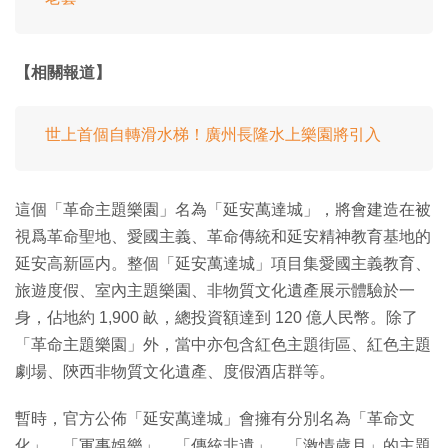
【相關報道】
世上首個自轉滑水梯！廣州長隆水上樂園將引入
這個「革命主題樂園」名為「延安萬達城」，將會建造在被
視爲革命聖地、愛國主義、革命傳統和延安精神教育基地的
延安高新區内。整個「延安萬達城」項目集愛國主義教育、
旅遊度假、室內主題樂園、非物質文化遺產展示體驗於一
身，佔地約 1,900 畝，總投資額達到 120 億人民幣。除了
「革命主題樂園」外，當中亦包含紅色主題街區、紅色主題
劇場、陝西非物質文化遺產、度假酒店群等。
暫時，官方公佈「延安萬達城」會擁有分別名為「革命文
化」、「軍事娛樂」、「傳統非遺」、「激情歲月」的主題