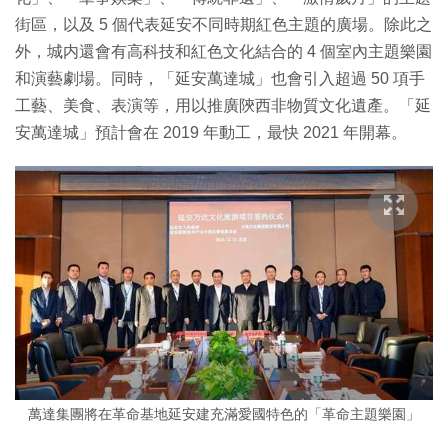
街區，以及 5 個代表延安不同時期紅色主題的廣場。除此之
外，城内還會有高科技和紅色文化結合的 4 個室內主題樂園
和演藝劇場。同時，「延安萬達城」也會引入超過 50 項手
工藝、美食、表演等，用以推廣陝西非物質文化遺產。「延
安萬達城」預計會在 2019 年動工，最快 2021 年開幕。
萬達集團將在革命基地延安建充滿愛國特色的「革命主題樂園」