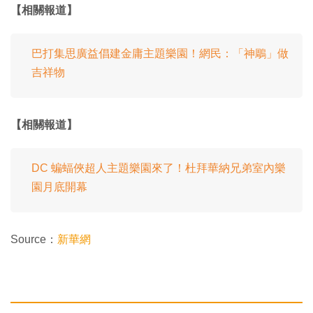
【相關報道】
巴打集思廣益倡建金庸主題樂園！網民：「神鵰」做
吉祥物
【相關報道】
DC 蝙蝠俠超人主題樂園來了！杜拜華納兄弟室內樂
園月底開幕
Source：
新華網