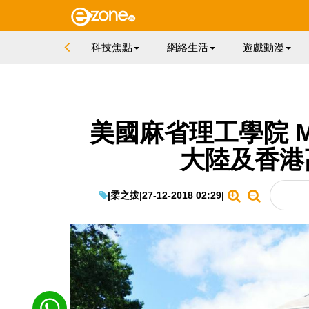
科技焦點
網絡生活
遊戲動漫
美國麻省理工學院 M
大陸及香港
|
柔之拔
|
27-12-2018 02:29
|