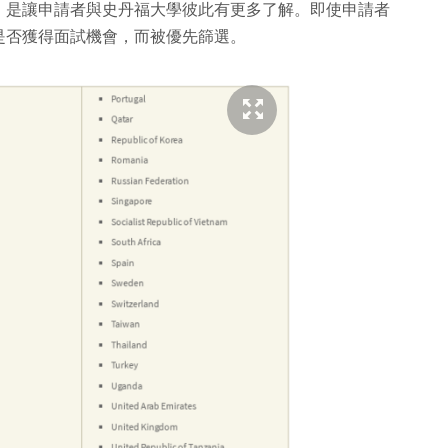
，是讓申請者與史丹福大學彼此有更多了解。即使申請者
是否獲得面試機會，而被優先篩選。