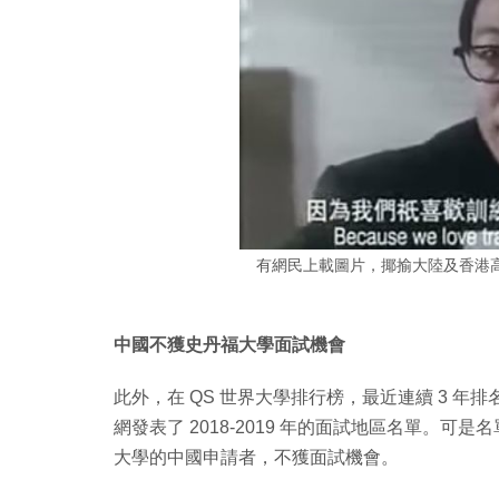
有網民上載圖片，揶揄大陸及香港高
中國不獲史丹福大學面試機會
此外，在 QS 世界大學排行榜，最近連續 3 年排名世界
網發表了 2018-2019 年的面試地區名單。
大學的中國申請者，不獲面試機會。