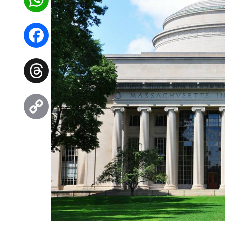
WhatsApp
Facebook
Threads
Copy
Link