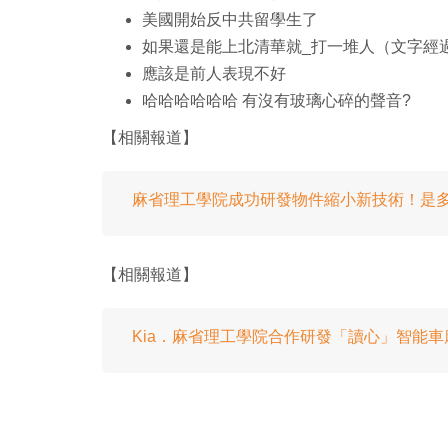
美國開始反中共留學生了
如果還是能上北清華就_打一堆人（文字經
應該是前人表現不好
哈哈哈哈哈哈 有沒有玻璃心碎的聲音?
【相關報道】
麻省理工學院成功研發物件縮小新技術！是多啦
【相關報道】
Kia．麻省理工學院合作研發「讀心」智能車廂