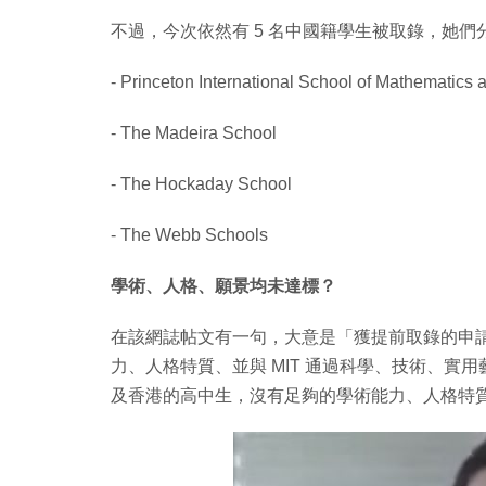
不過，今次依然有 5 名中國籍學生被取錄，她們分
- Princeton International School of Mat
- The Madeira School
- The Hockaday School
- The Webb Schools
學術、人格、願景均未達標？
在該網誌帖文有一句，大意是「獲提前取錄的申請
力、人格特質、並與 MIT 通過科學、技術、
及香港的高中生，沒有足夠的學術能力、人格特質、