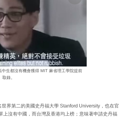
中生都沒有機會獲得 MIT 麻省理工學院提前
取錄。
第二的美國史丹福大學 Stanford University，也在官
可是名單上沒有中國，而台灣及香港均上榜；意味著申請史丹福