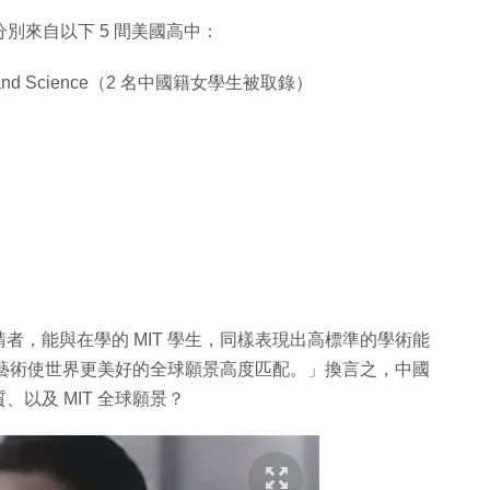
別來自以下 5 間美國高中：
hematics and Science（2 名中國籍女學生被取錄）
者，能與在學的 MIT 學生，同樣表現出高標準的學術能
實用藝術使世界更美好的全球願景高度匹配。」換言之，中國
以及 MIT 全球願景？