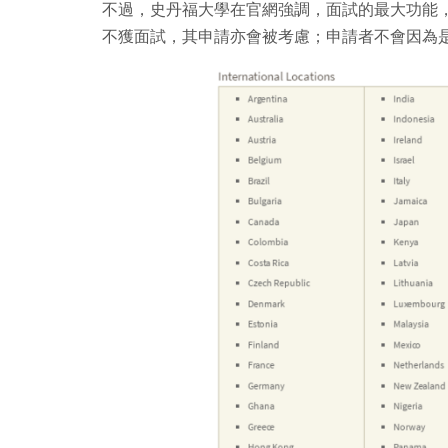
不過，史丹福大學在官網強調，面試的最大功能
不獲面試，其申請亦會被考慮；申請者不會因為