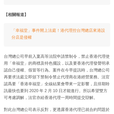
【相關報道】
「幸福堂」事件閙上法庭！港代理控台灣總店來港設
分店是侵權
台灣總公司早前入稟高等法院申請禁制令，禁止香港代理使
用「幸福堂」的商標及特色擺設，以及要香港代理發聲明承
認自己侵權、假冒等行為。案件在今早提訊時，台灣總公司
再要求法庭立即頒下禁制令禁止代理商在港經營業務。法官
認爲要「香港幸福堂」全線結業會帶來一定影響，且排期聆
訊最快也要到 2020 年 2 月 10 日才能進行。所以希望雙方
可考慮調解，法官亦給香港代理一周時間提交辯解。
對此台灣總公司表示反對，更透露香港代理已就合約問題於