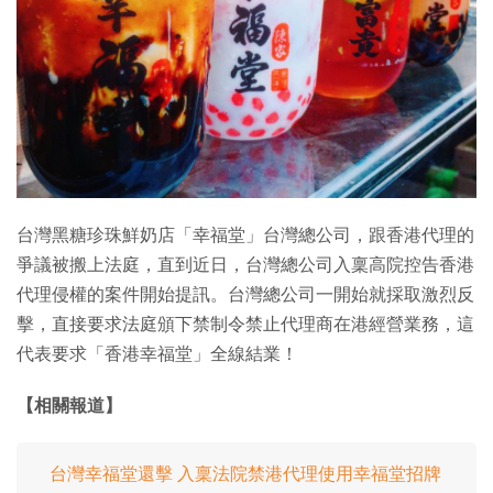
特集
台灣黑糖珍珠鮮奶店「幸福堂」台灣總公司，跟香港代理的
爭議被搬上法庭，直到近日，台灣總公司入稟高院控告香港
代理侵權的案件開始提訊。台灣總公司一開始就採取激烈反
擊，直接要求法庭頒下禁制令禁止代理商在港經營業務，這
代表要求「香港幸福堂」全線結業！
【相關報道】
台灣幸福堂還擊 入稟法院禁港代理使用幸福堂招牌