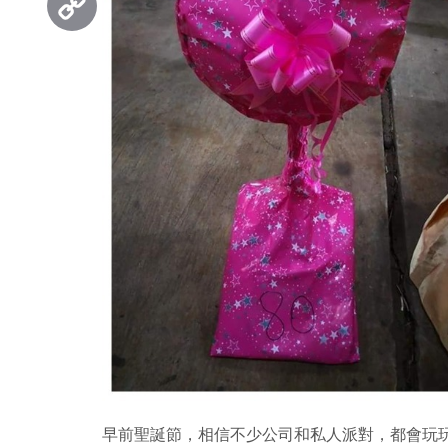
Copy
Link
早前聖誕節，相信不少公司和私人派對，都會玩