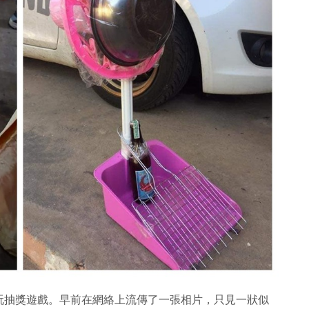
玩抽獎遊戲。早前在網絡上流傳了一張相片，只見一狀似