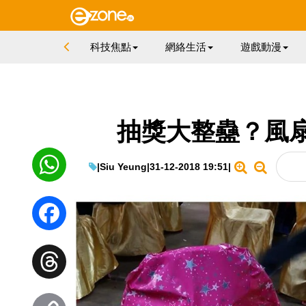
科技焦點
網絡生活
遊戲動漫
抽獎大整蠱？風
|
Siu Yeung
|
31-12-2018 19:51
|
WhatsApp
Facebook
Threads