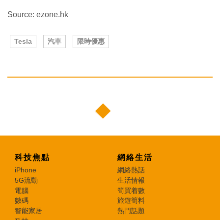
Source: ezone.hk
Tesla
汽車
限時優惠
科技焦點
網絡生活
iPhone
網絡熱話
5G流動
生活情報
電腦
筍買着數
數碼
旅遊筍料
智能家居
熱門話題