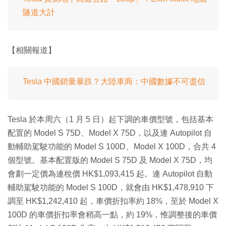
隧道大計
【相關報道】
Tesla 中國銷量暴跌？大陸車商：中國數據不可盡信
Tesla 於本周六（1 月 5 日）起下調的車價型號，包括基本
配置的 Model S 75D、Model X 75D，以及連 Autopilot 自
動輔助駕駛功能的 Model S 100D、Model X 100D，合共 4
個型號。基本配置版的 Model S 75D 及 Model X 75D，均
會劃一定價為連稅價 HK$1,093,415 起。連 Autopilot 自動
輔助駕駛功能的 Model S 100D，就會由 HK$1,478,910 下
調至 HK$1,242,410 起，車價折扣率約 18%，至於 Model X
100D 的車價折扣率會稍高一點，約 19%，惟調整後的車價