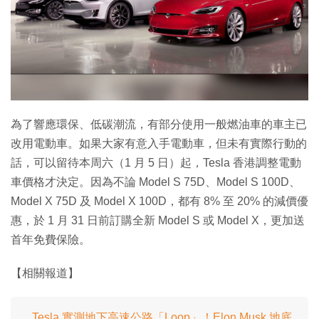
特集
為了響應環保、低碳潮流，有部分使用一般燃油車的車主已
改用電動車。如果大家有意入手電動車，但未有實際行動的
話，可以留待本周六（1 月 5 日）起，Tesla 香港調整電動
車價格才決定。因為不論 Model S 75D、Model S 100D、
Model X 75D 及 Model X 100D，都有 8% 至 20% 的減價優
惠，於 1 月 31 日前訂購全新 Model S 或 Model X，更加送
首年免費保險。
【相關報道】
Tesla 實測地下高速公路「Loop」！Elon Musk 地底