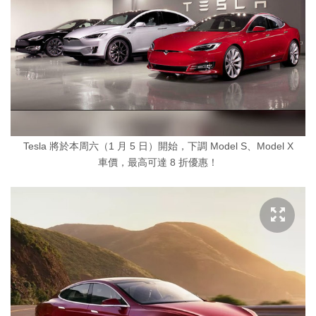
Tesla 將於本周六（1 月 5 日）開始，下調 Model S、Model X
車價，最高可達 8 折優惠！