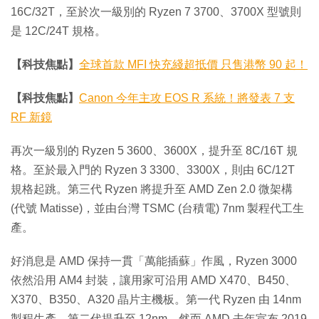
16C/32T，至於次一級別的 Ryzen 7 3700、3700X 型號則
是 12C/24T 規格。
【科技焦點】
全球首款 MFI 快充綫超抵價 只售港幣 90 起！
【科技焦點】
Canon 今年主攻 EOS R 系統！將發表 7 支
RF 新鏡
再次一級別的 Ryzen 5 3600、3600X，提升至 8C/16T 規
格。至於最入門的 Ryzen 3 3300、3300X，則由 6C/12T
規格起跳。第三代 Ryzen 將提升至 AMD Zen 2.0 微架構
(代號 Matisse)，並由台灣 TSMC (台積電) 7nm 製程代工生
產。
好消息是 AMD 保持一貫「萬能插蘇」作風，Ryzen 3000
依然沿用 AM4 封裝，讓用家可沿用 AMD X470、B450、
X370、B350、A320 晶片主機板。第一代 Ryzen 由 14nm
製程生產，第二代提升至 12nm。然而 AMD 去年宣布 2019