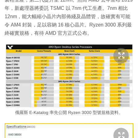
年，新處理器將委託 TSMC 以 7nm 代工生產。7nm 相比
12nm，能大幅縮小晶片內部佈綫及晶體管，故確實有可能
令 AM4 封裝，足以容納 16 核心晶片。Ryzen 3000 系列最
終確實規格，有待 AMD 官方正式公布。
俄羅斯 E-Katalog 率先公開 Ryzen 3000 型號規格資料。