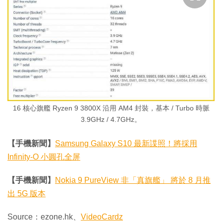
16 核心旗艦 Ryzen 9 3800X 沿用 AM4 封裝，基本 / Turbo 時脈
3.9GHz / 4.7GHz。
【手機新聞】
Samsung Galaxy S10 最新諜照！將採用
Infinity-O 小圓孔全屏
【手機新聞】
Nokia 9 PureView 非「真旗艦」 將於 8 月推
出 5G 版本
Source：ezone.hk、
VideoCardz