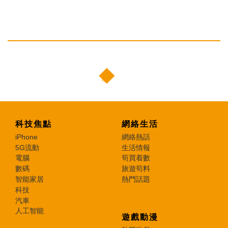
科技焦點
網絡生活
iPhone
網絡熱話
5G流動
生活情報
電腦
筍買着數
數碼
旅遊筍料
智能家居
熱門話題
科技
汽車
人工智能
遊戲動漫