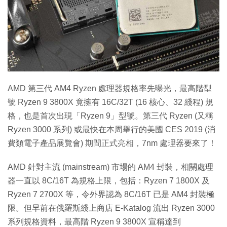
AMD 第三代 AM4 Ryzen 處理器規格率先曝光，最高階型
號 Ryzen 9 3800X 竟擁有 16C/32T (16 核心、32 綫程) 規
格，也是首次出現「Ryzen 9」型號。第三代 Ryzen (又稱
Ryzen 3000 系列) 或最快在本周舉行的美國 CES 2019 (消
費類電子產品展覽會) 期間正式亮相，7nm 處理器要來了！
AMD 針對主流 (mainstream) 市場的 AM4 封裝，相關處理
器一直以 8C/16T 為規格上限，包括：Ryzen 7 1800X 及
Ryzen 7 2700X 等，令外界認為 8C/16T 已是 AM4 封裝極
限。但早前在俄羅斯綫上商店 E-Katalog 流出 Ryzen 3000
系列規格資料，最高階 Ryzen 9 3800X 宣稱達到