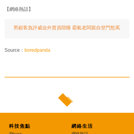
【網絡熱話】
男顧客負評威迫外賣員陪睡 霸氣老闆親自登門怒罵
Source：
boredpanda
科技焦點
網絡生活
iPhone
網絡熱話