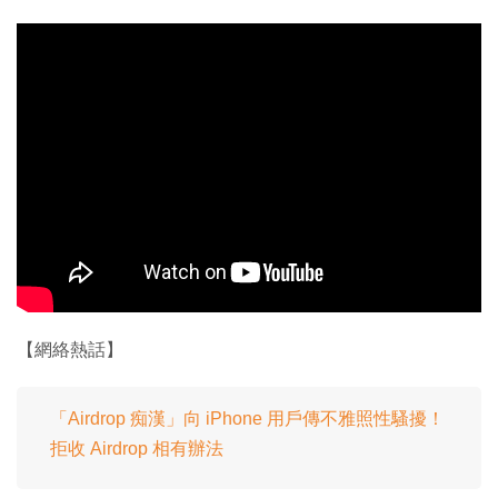
【網絡熱話】
「Airdrop 痴漢」向 iPhone 用戶傳不雅照性騷擾！
拒收 Airdrop 相有辦法