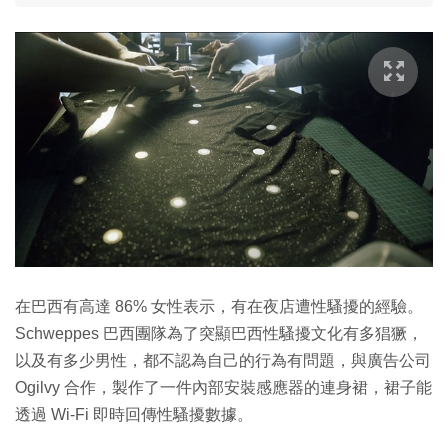
在巴西有高達 86% 女性表示，有在夜店遭性騷擾的經驗。
Schweppes 巴西團隊為了突顯巴西性騷擾文化有多猖獗，
以及有多少男性，都不認為自己的行為有問題，與廣告公司
Ogilvy 合作，製作了一件內部安裝感應器的連身裙，裙子能
透過 Wi-Fi 即時回傳性騷擾數據。