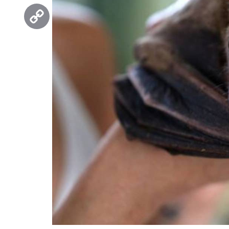
Threads
Copy
Link