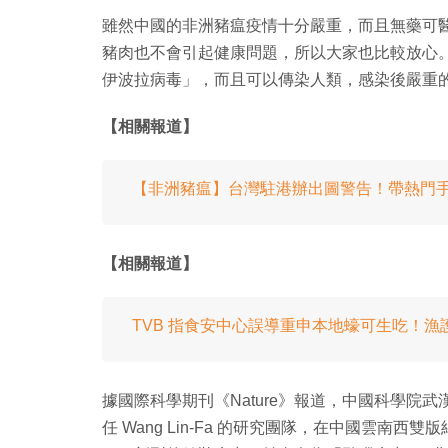
雖然中國的非洲豬瘟疫情十分嚴重，而且無藥可
豬肉也不會引起健康問題，所以大家也比較放心
伊波拉病毒」，而且可以傳染人類，感染後嚴重
【相關報道】
【非洲豬瘟】台灣駐港辦出圖警告！帶熱門手信
【相關報道】
TVB 指食安中心誤導重申本地蠔可生吃！
據國際科學期刊《Nature》報道，中國科學院
任 Wang Lin-Fa 的研究團隊，在中國雲