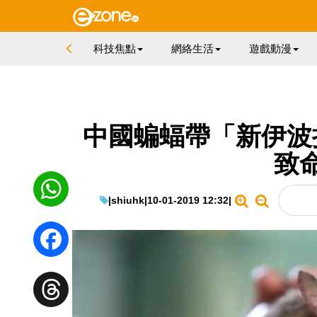
科技焦點
網絡生活
遊戲動漫
中國蝙蝠帶「新伊波
致
|
shiuhk
|
10-01-2019 12:32
|
WhatsApp
Facebook