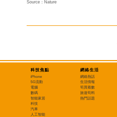
Source：Nature
科技焦點
網絡生活
iPhone
網絡熱話
5G流動
生活情報
電腦
筍買着數
數碼
旅遊筍料
智能家居
熱門話題
科技
汽車
人工智能