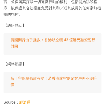
言，並保留其採取一切適當行動的權利，包括開始訴訟程
序，以保護其合法權益免受對其和╱或其成員的任何毫無根
據的指控。
【網絡熱話】
傳國開行出手拯救！香港航空獲 43 億港元融資暫紓
財困
【網絡熱話】
藍十字保單條款有變！若香港航空倒閉客戶將不獲賠
償
Source：
經濟通