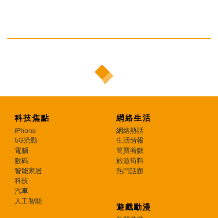
科技焦點
網絡生活
iPhone
網絡熱話
5G流動
生活情報
電腦
筍買着數
數碼
旅遊筍料
智能家居
熱門話題
科技
汽車
人工智能
遊戲動漫