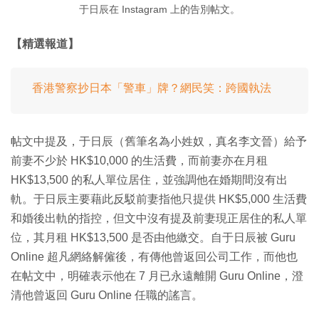
于日辰在 Instagram 上的告別帖文。
【精選報道】
香港警察抄日本「警車」牌？網民笑：跨國執法
帖文中提及，于日辰（舊筆名為小姓奴，真名李文晉）給予
前妻不少於 HK$10,000 的生活費，而前妻亦在月租
HK$13,500 的私人單位居住，並強調他在婚期間沒有出
軌。于日辰主要藉此反駁前妻指他只提供 HK$5,000 生活費
和婚後出軌的指控，但文中沒有提及前妻現正居住的私人單
位，其月租 HK$13,500 是否由他繳交。自于日辰被 Guru
Online 超凡網絡解僱後，有傳他曾返回公司工作，而他也
在帖文中，明確表示他在 7 月已永遠離開 Guru Online，澄
清他曾返回 Guru Online 任職的謠言。