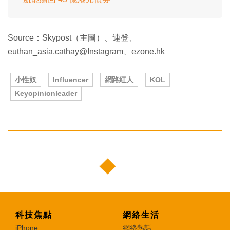
Source：Skypost（主圖）、連登、
euthan_asia.cathay@Instagram、ezone.hk
小性奴
Influencer
網路紅人
KOL
Keyopinionleader
科技焦點
網絡生活
iPhone
網絡熱話