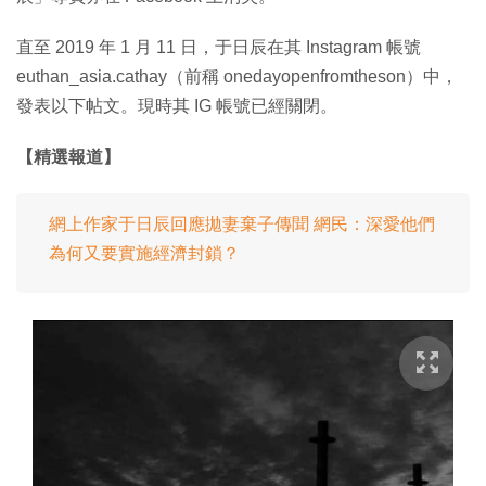
直至 2019 年 1 月 11 日，于日辰在其 Instagram 帳號
euthan_asia.cathay（前稱 onedayopenfromtheson）中，
發表以下帖文。現時其 IG 帳號已經關閉。
【精選報道】
網上作家于日辰回應拋妻棄子傳聞 網民：深愛他們
為何又要實施經濟封鎖？