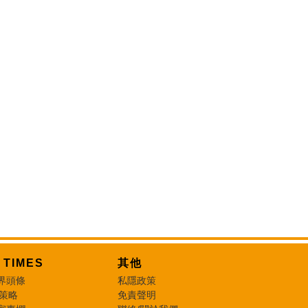
T TIMES
其他
界頭條
私隱政策
 策略
免責聲明