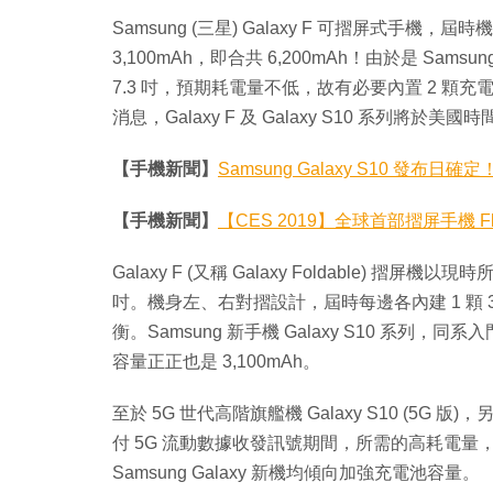
Samsung (三星) Galaxy F 可摺屏式手機
3,100mAh，即合共 6,200mAh！由於是 S
7.3 吋，預期耗電量不低，故有必要內置 2 顆
消息，Galaxy F 及 Galaxy S10 系列將於美國時
【手機新聞】
Samsung Galaxy S10 發布日確
【手機新聞】
【CES 2019】全球首部摺屏手機 
Galaxy F (又稱 Galaxy Foldable) 摺
吋。機身左、右對摺設計，屆時每邊各內建 1 顆 
衡。Samsung 新手機 Galaxy S10 系列，同系入門版
容量正正也是 3,100mAh。
至於 5G 世代高階旗艦機 Galaxy S10 (5G 
付 5G 流動數據收發訊號期間，所需的高耗電
Samsung Galaxy 新機均傾向加強充電池容量。