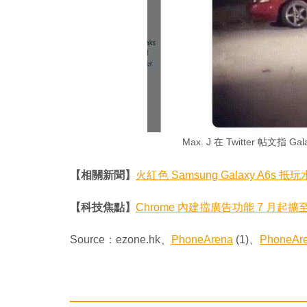
Max. J 在 Twitter 帖文指 
【相關新聞】
火紅色 Samsung Galaxy A6s 抵
【科技焦點】
Chrome 內建擋廣告功能 7 月起
Source：ezone.hk、
PhoneArena
(1)、
PhoneAr