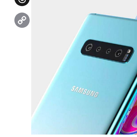
Threads
Copy
Link