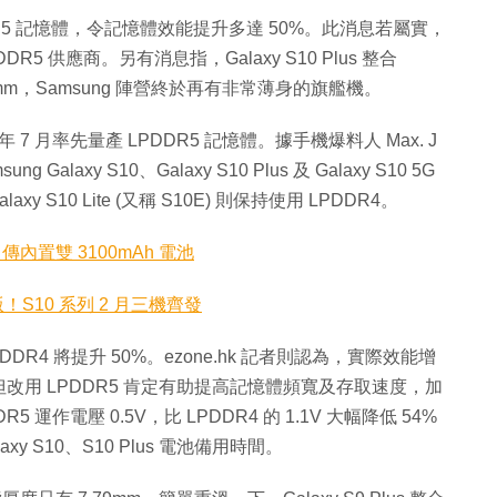
LPDDR5 記憶體，令記憶體效能提升多達 50%。此消息若屬實，
R5 供應商。另有消息指，Galaxy S10 Plus 整合
9mm，Samsung 陣營終於再有非常薄身的旗艦機。
7 月率先量產 LPDDR5 記憶體。據手機爆料人 Max. J
g Galaxy S10、Galaxy S10 Plus 及 Galaxy S10 5G
 S10 Lite (又稱 S10E) 則保持使用 LPDDR4。
高？傳內置雙 3100mAh 電池
入門版！S10 系列 2 月三機齊發
PDDR4 將提升 50%。ezone.hk 記者則認為，實際效能增
用 LPDDR5 肯定有助提高記憶體頻寬及存取速度，加
 運作電壓 0.5V，比 LPDDR4 的 1.1V 大幅降低 54%
xy S10、S10 Plus 電池備用時間。