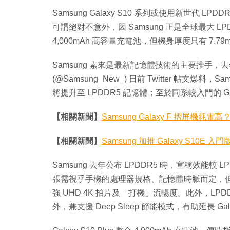
Samsung Galaxy S10 系列或使用新世代 
可謂絕對不意外，因 Samsung 正是全球最大 LPDD
4,000mAh 高容量充電池，但機身厚度只有 7.7
Samsung 素來是最新記憶體技術的主要推手，去年 
(@Samsung_New_) 日前 Twitter 帖文爆料，Samsun
將提升至 LPDDR5 記憶體；至於同系較入門的 Galaxy
【相關新聞】
Samsung Galaxy F 摺屏機耗電
【相關新聞】
Samsung 加推 Galaxy S10E 
Samsung 去年公布 LPDDR5 時，宣稱效能較 L
張需視乎手機的處理器規格、記憶體時脈而定，但改
強 UHD 4K 拍片及「打機」流暢度。此外，LPDDR5
外，兼支援 Deep Sleep 節能模式，有助延長 Gala