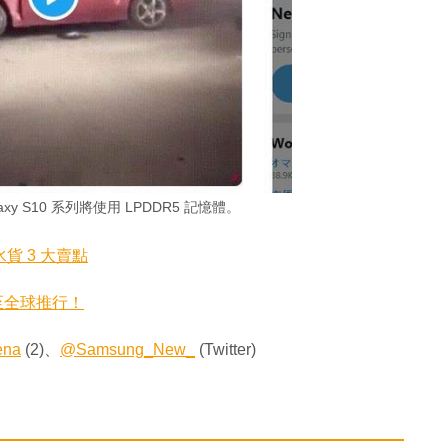
Galaxy S10 系列將使用 LPDDR5 記憶體。
玩水貨 3 大賣點
擴至全球推行！
ena
(2)、
@Samsung_New_
(Twitter)