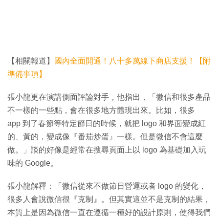
【相關報道】
國內全面開通！八十多萬線下商店支援！【附
準備事項】
張小龍更在演講側面評論對手，他指出，「微信和很多產品
不一樣的一些點，會在很多地方體現出來。比如，很多
app 到了春節等特定節日的時候，就把 logo 和界面變成紅
的、黃的，變成像『番茄炒蛋』一樣。但是微信不會這麼
做。」談的好像是經常在搜尋頁面上以 logo 為基礎加入玩
味的 Google。
張小龍解釋：「微信從來不做節日營運或者 logo 的變化，
很多人會說微信很『克制』。但其實這並不是克制的結果，
本質上是因為微信一直在遵循一種好的設計原則，使得我們