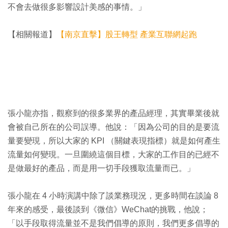
不會去做很多影響設計美感的事情。」
【相關報道】
【南京直擊】股王轉型 產業互聯網起跑
張小龍亦指，觀察到的很多業界的產品經理，其實畢業後就
會被自己所在的公司誤導。他說：「因為公司的目的是要流
量要變現，所以大家的 KPI （關鍵表現指標）就是如何產生
流量如何變現。一旦圍繞這個目標，大家的工作目的已經不
是做最好的產品，而是用一切手段獲取流量而已。」
張小龍在 4 小時演講中除了談業務現況，更多時間在談論 8
年來的感受，最後談到《微信》WeChat的挑戰，他說；
「以手段取得流量並不是我們倡導的原則，我們更多倡導的