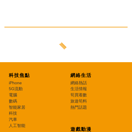
科技焦點
網絡生活
iPhone
網絡熱話
5G流動
生活情報
電腦
筍買着數
數碼
旅遊筍料
智能家居
熱門話題
科技
汽車
人工智能
遊戲動漫