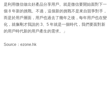
是利用微信做出好產品分享用戶。就是微信要開始面對下一
個 8 年新的挑戰。不過，這個新的挑戰不是來自競爭對手，
而是於用戶層面，用戶也過去了幾年之後，每年用戶也在變
化，就像剛才我說的 3、5 年就是一個時代，我們要面對新
的用戶時代新的用戶產生的需求。」
Source：ezone.hk