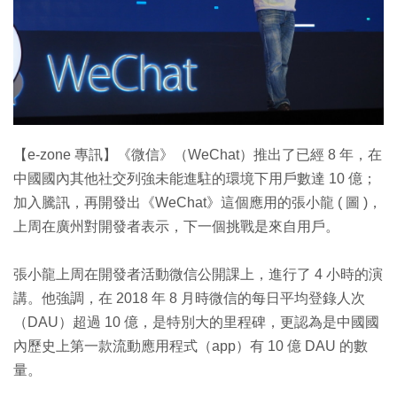
特集
【e-zone 專訊】《微信》（WeChat）推出了已經 8 年，在
中國國內其他社交列強未能進駐的環境下用戶數達 10 億；
加入騰訊，再開發出《WeChat》這個應用的張小龍 ( 圖 )，
上周在廣州對開發者表示，下一個挑戰是來自用戶。
張小龍上周在開發者活動微信公開課上，進行了 4 小時的演
講。他強調，在 2018 年 8 月時微信的每日平均登錄人次
（DAU）超過 10 億，是特別大的里程碑，更認為是中國國
內歷史上第一款流動應用程式（app）有 10 億 DAU 的數
量。