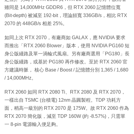
雖同是 14,000MHz GDDR6，但 RTX 2060 記憶體位寬
(Bit-depth) 被減至 192-bit，理論頻寬 336GB/s，相比 RTX
2070 的 448GB/s 相差 25%。
如同上次 RTX 2070，有廠商如 GALAX，應 NVIDIA 要求
而推出「RTX 2060 Blower」版本，使用 NVIDIA PG160 短
身公版綫路及單一渦輪式風扇。另有廠商選用「PG180」長
身公版綫路，或基於 PG180 再作修改。至於 RTX 2060 官
方建議時脈， 核心 Base / Boost / 記憶體分別 1,365 / 1,680
/ 14,000MHz。
RTX 2060 如同 RTX 2080 Ti、RTX 2080 及 RTX 2070，
一樣出自 TSMC (台積電) 12nm 晶圓製程。TDP 功耗方
面，稍高一級別的 RTX 2070 是 175W。故 RTX 2060 作為
RTX 2070 簡化版，減至 TDP 160W (約 -8.57%)，只需單
一 8-pin 電源輸入便足夠。