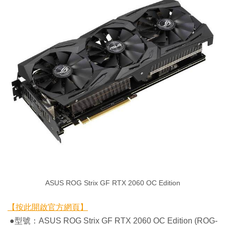
ASUS ROG Strix GF RTX 2060 OC Edition
【按此開啟官方網頁】
●型號：ASUS ROG Strix GF RTX 2060 OC Edition (ROG-