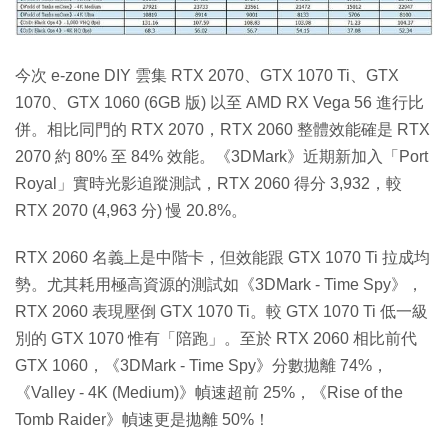
今次 e-zone DIY 雲集 RTX 2070、GTX 1070 Ti、GTX
1070、GTX 1060 (6GB 版) 以至 AMD RX Vega 56 進行比
併。相比同門的 RTX 2070，RTX 2060 整體效能確是 RTX
2070 約 80% 至 84% 效能。《3DMark》近期新加入「Port
Royal」實時光影追蹤測試，RTX 2060 得分 3,932，較
RTX 2070 (4,963 分) 慢 20.8%。
RTX 2060 名義上是中階卡，但效能跟 GTX 1070 Ti 拉成均
勢。尤其耗用極高資源的測試如《3DMark - Time Spy》，
RTX 2060 表現壓倒 GTX 1070 Ti。較 GTX 1070 Ti 低一級
別的 GTX 1070 惟有「陪跑」。至於 RTX 2060 相比前代
GTX 1060，《3DMark - Time Spy》分數拋離 74%，
《Valley - 4K (Medium)》幀速超前 25%，《Rise of the
Tomb Raider》幀速更是拋離 50%！