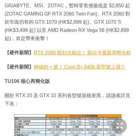
GIGABYTE、MSI、ZOTAC，暫時零售價最低是 $2,850 起
(ZOTAC GAMING GF RTX 2060 Twin Fan)。RTX 2060 對
於市面仍有的 GTX 1070 (HK$2,999 起)、GTX 1070 Ti
(HK$3,499 起) 以至 AMD Radeon RX Vega 56 (HK$2,899
起)，肯定帶來衝擊！
【硬件新聞】
RTX 2060 殺到大執位！ 顯示卡最新局勢分析
【硬件新聞】
神秘的 + 號！ Core i5+ 8400 新型號上場？
TU106 核心再簡化版
關於 RTX 20 及 GTX 10 系列各型號規格差異，請讀者詳見
下表：