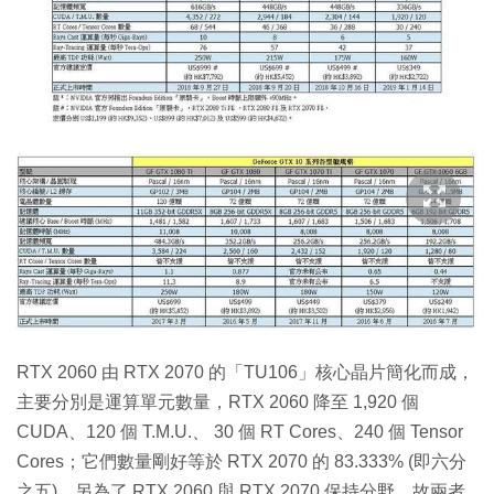
RTX 2060 由 RTX 2070 的「TU106」核心晶片簡化而成，
主要分別是運算單元數量，RTX 2060 降至 1,920 個
CUDA、120 個 T.M.U.、 30 個 RT Cores、240 個 Tensor
Cores；它們數量剛好等於 RTX 2070 的 83.333% (即六分
之五)。另為了 RTX 2060 與 RTX 2070 保持分野，故兩者