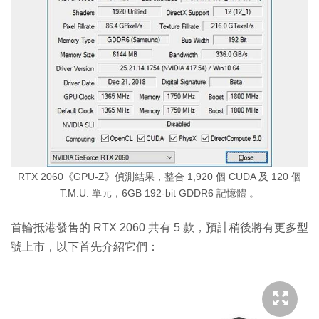
RTX 2060《GPU-Z》偵測結果，整合 1,920 個 CUDA 及 120 個
T.M.U. 單元，6GB 192-bit GDDR6 記憶體 。
首輪抵港發售的 RTX 2060 共有 5 款，預計稍後將有更多型
號上市，以下首先介紹它們：