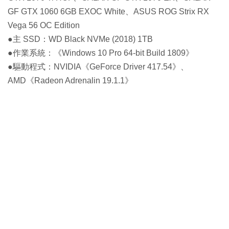
GF GTX 1060 6GB EXOC White、ASUS ROG Strix RX
Vega 56 OC Edition
●主 SSD：WD Black NVMe (2018) 1TB
●作業系統：《Windows 10 Pro 64-bit Build 1809》
●驅動程式：NVIDIA《GeForce Driver 417.54》、
AMD《Radeon Adrenalin 19.1.1》