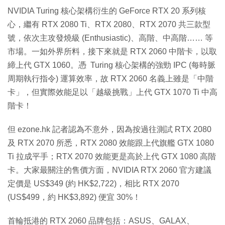
NVIDIA Turing 核心架構衍生的 GeForce RTX 20 系列核
心，繼有 RTX 2080 Ti、RTX 2080、RTX 2070 共三款型
號，依次主攻發燒級 (Enthusiastic)、高階、中高階…… 等
市場。一如外界所料，接下來就是 RTX 2060 中階卡，以取
締上代 GTX 1060。憑 Turing 核心架構的強勁 IPC (每時脈
周期執行指令) 運算效率，故 RTX 2060 名義上雖是「中階
卡」，但實際效能足以「越級挑戰」上代 GTX 1070 Ti 中高
階卡！
但 ezone.hk 記者認為不意外，因為按過往測試 RTX 2080
及 RTX 2070 所悉，RTX 2080 效能跟上代旗艦 GTX 1080
Ti 拉成平手；RTX 2070 效能更是高於上代 GTX 1080 高階
卡。大家最關注的售價方面，NVIDIA RTX 2060 官方建議
定價是 US$349 (約 HK$2,722)，相比 RTX 2070
(US$499，約 HK$3,892) 便宜 30%！
首輪抵港的 RTX 2060 品牌包括：ASUS、GALAX、