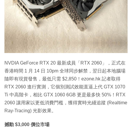
特集
NVDIA GeForce RTX 20 最新成員「RTX 2060」，正式在
香港時間 1 月 14 日 10pm 全球同步解禁，翌日起本地腦場
隨即有現貨發售，最低只需 $2,850！ezone.hk 記者取得
RTX 2060 進行實測，它個別測試效能直逼上代 GTX 1070
Ti 中高階卡，相比 GTX 1060 6GB 更是最多快 50%！RTX
2060 讓用家以更低消費門檻，獲得實時光綫追蹤 (Realtime
Ray-Tracing) 光影效果。
撼動 $3,000 價位市場