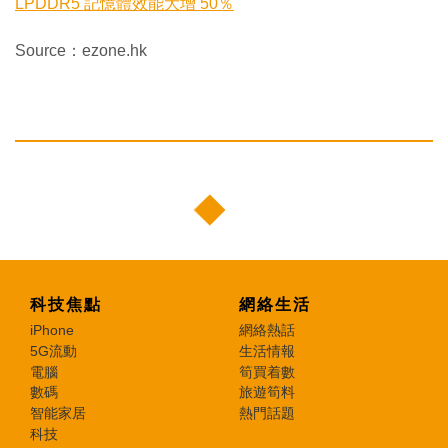
LPDDR5 記憶體效能大增 50％
Source：ezone.hk
科技焦點
網絡生活
iPhone
網絡熱話
5G流動
生活情報
電腦
筍買着數
數碼
旅遊筍料
智能家居
熱門話題
科技