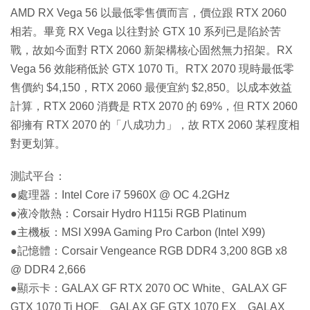
AMD RX Vega 56 以最低零售價而言，價位跟 RTX 2060
相若。畢竟 RX Vega 以往對於 GTX 10 系列已是陷於苦
戰，故如今面對 RTX 2060 新架構核心固然無力招架。RX
Vega 56 效能稍低於 GTX 1070 Ti。RTX 2070 現時最低零
售價約 $4,150，RTX 2060 最便宜約 $2,850。以成本效益
計算，RTX 2060 消費是 RTX 2070 的 69%，但 RTX 2060
卻擁有 RTX 2070 的「八成功力」，故 RTX 2060 某程度相
對更划算。
測試平台：
●處理器：Intel Core i7 5960X @ OC 4.2GHz
●液冷散熱：Corsair Hydro H115i RGB Platinum
●主機板：MSI X99A Gaming Pro Carbon (Intel X99)
●記憶體：Corsair Vengeance RGB DDR4 3,200 8GB x8
@ DDR4 2,666
●顯示卡：GALAX GF RTX 2070 OC White、GALAX GF
GTX 1070 Ti HOF、GALAX GF GTX 1070 EX、GALAX