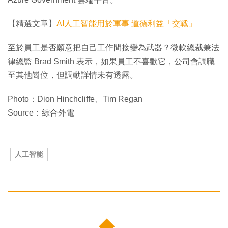
【精選文章】
AI人工智能用於軍事 道德利益「交戰」
至於員工是否願意把自己工作間接變為武器？微軟總裁兼法
律總監 Brad Smith 表示，如果員工不喜歡它，公司會調職
至其他崗位，但調動詳情未有透露。
Photo：Dion Hinchcliffe、Tim Regan
Source：綜合外電
人工智能