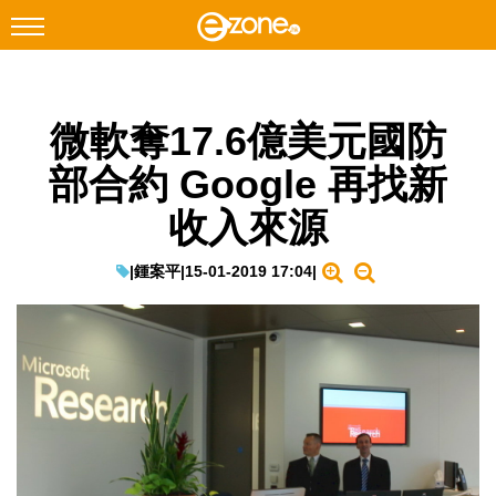
搜尋
微軟奪17.6億美元國防
Facebook
Instagram
部合約 Google 再找新
科技焦點
收入來源
網絡生活
遊戲動漫
|
鍾案平
|
15-01-2019 17:04
|
教學評測
EduTech
IT Times
生成式AI與雲端應用
Enterprise Digital Transformation