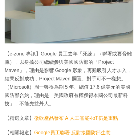
特集
【e-zone 專訊】Google 員工去年「死諫」（聯署或要脅離
職），以身擋公司繼續參與美國國防部的「Project
Maven」，理由是影響 Google 形象，再難吸引人才加入，
結果反對成功，Project Maven 擱置。對手可不一樣想。
（Microsoft）周一獲得為期 5 年、總值 17.6 億美元的美國
國防部合約，理由是「美國政府有權獲得本國公司最新科
技」，不能先益外人。
【精選文章】
微軟產品發布 AI人工智能•IoT仍是重點
【相關報道】
Google員工聯署 反對接國防部生意