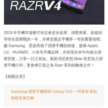
特集
2019 年手機市場幾可肯定會是全面屏、摺疊屏幕、多鏡頭
等特全面開戰的一年，亦將是奠定手機界一哥的重要指標。
繼 Samsung、柔派亮相了摺屏手機技術後，盛傳 Apple、
LG、HUAWEI、小米等手機品牌，亦有望在本年內推出摺
屏型號，力爭一日之長短。最新消息更指 Moto 有意加入摺
屏手機行列，更會將它視之為 Razr 系列的翻身之作！
【相關文章】
Samsung 摺屏手機將與 Galaxy S10 一同發佈 新款
海報現身巴黎