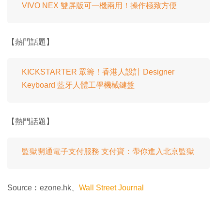
VIVO NEX 雙屏版可一機兩用！操作極致方便
【熱門話題】
KICKSTARTER 眾籌！香港人設計 Designer
Keyboard 藍牙人體工學機械鍵盤
【熱門話題】
監獄開通電子支付服務 支付寶：帶你進入北京監獄
Source︰ezone.hk、
Wall Street Journal