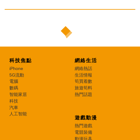
科技焦點
網絡生活
iPhone
網絡熱話
5G流動
生活情報
電腦
筍買着數
數碼
旅遊筍料
智能家居
熱門話題
科技
汽車
人工智能
遊戲動漫
熱門遊戲
電競裝備
動漫玩具