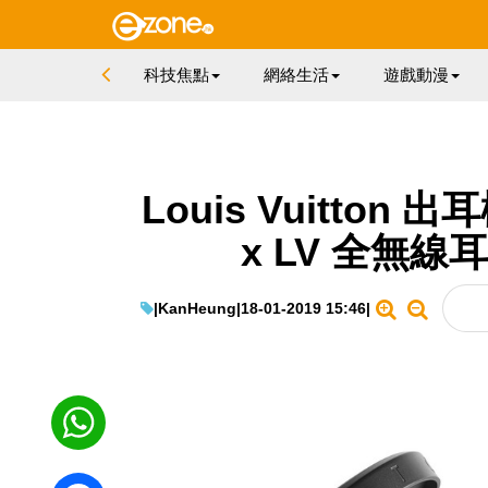
科技焦點
網絡生活
遊戲動漫
Louis Vuitton 出
x LV 全無線
|
KanHeung
|
18-01-2019 15:46
|
WhatsApp