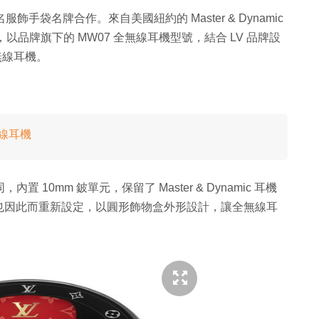
名服飾手袋名牌合作。來自美國紐約的 Master & Dynamic
合作，以品牌旗下的 MW07 全無線耳機型號，結合 LV 品牌設
 全無線耳機。
全無線耳機
置 10mm 鈹單元，保留了 Master & Dynamic 耳機
也因此而重新設定，以圓形飾物盒外形設計，讓全無線耳