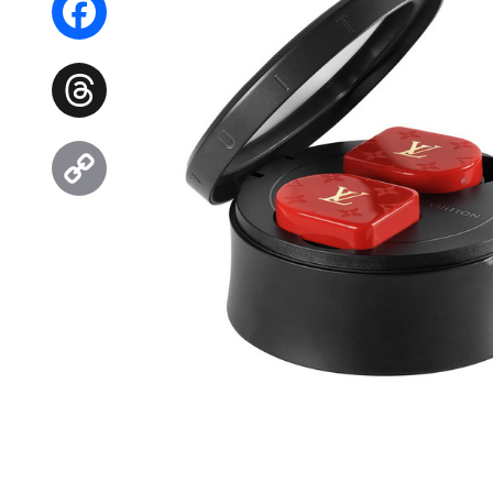
Facebook
Threads
Copy
Link