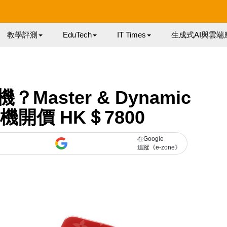
教學評測
EduTech
IT Times
生成式AI與雲端
耳機？Master & Dynamic
耳機開價 HK＄7800
在Google
追蹤《e-zone》