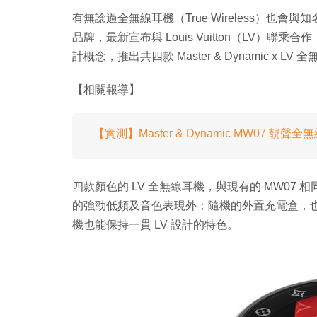
有無諗過全無線耳機（True Wireless）也會與知
品牌，最新宣布與 Louis Vuitton（LV）聯乘
計概念，推出共四款 Master & Dynamic x LV
【相關報導】
【實測】Master & Dynamic MW07 靚聲
四款顏色的 LV 全無線耳機，與現有的 MW07 相同，內
的強勁低頻及音色表現外；隨機的外置充電盒，
機也能保持一貫 LV 設計的特色。