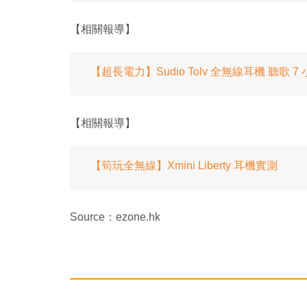
【相關報導】
【超長電力】Sudio Tolv 全無線耳機 聽歌 7
【相關報導】
【筍玩全無線】Xmini Liberty 耳機實測
Source：ezone.hk