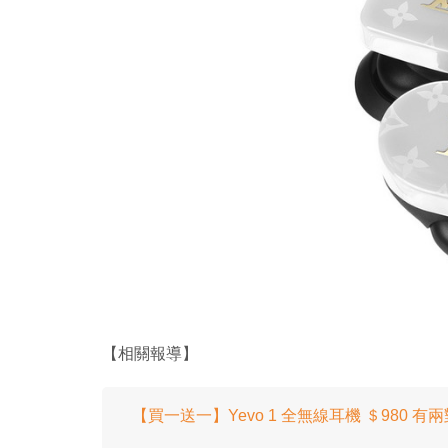
【相關報導】
【買一送一】Yevo 1 全無線耳機 ＄980 有兩