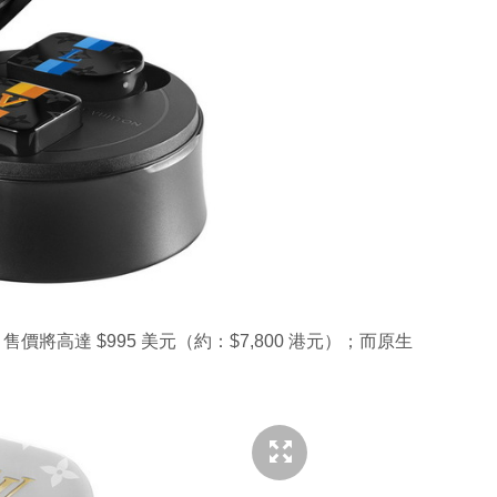
線耳機，售價將高達 $995 美元（約：$7,800 港元）；而原生