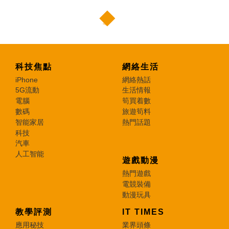
科技焦點
網絡生活
iPhone
網絡熱話
5G流動
生活情報
電腦
筍買着數
數碼
旅遊筍料
智能家居
熱門話題
科技
汽車
人工智能
遊戲動漫
熱門遊戲
電競裝備
動漫玩具
教學評測
IT TIMES
應用秘技
業界頭條