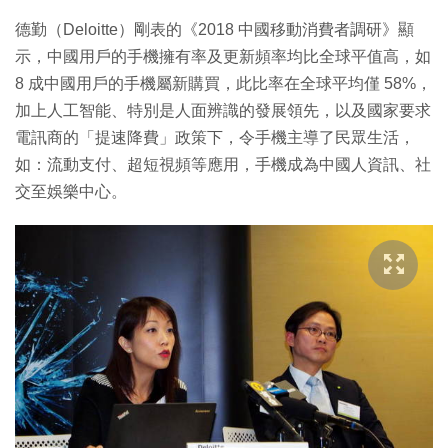
德勤（Deloitte）剛表的《2018 中國移動消費者調研》顯
示，中國用戶的手機擁有率及更新頻率均比全球平值高，如
8 成中國用戶的手機屬新購買，此比率在全球平均僅 58%，
加上人工智能、特別是人面辨識的發展領先，以及國家要求
電訊商的「提速降費」政策下，令手機主導了民眾生活，
如：流動支付、超短視頻等應用，手機成為中國人資訊、社
交至娛樂中心。