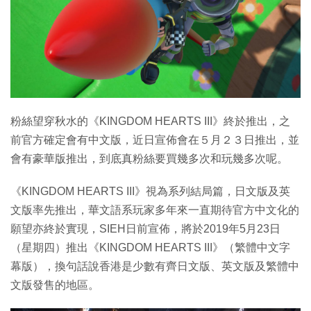
特集
粉絲望穿秋水的《KINGDOM HEARTS III》終於推出，之
前官方確定會有中文版，近日宣佈會在５月２３日推出，並
會有豪華版推出，到底真粉絲要買幾多次和玩幾多次呢。
《KINGDOM HEARTS III》視為系列結局篇，日文版及英
文版率先推出，華文語系玩家多年來一直期待官方中文化的
願望亦終於實現，SIEH日前宣佈，將於2019年5月23日
（星期四）推出《KINGDOM HEARTS III》（繁體中文字
幕版），換句話說香港是少數有齊日文版、英文版及繁體中
文版發售的地區。