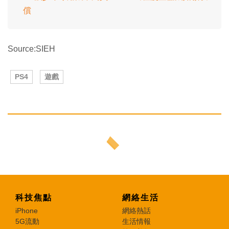
償
Source:SIEH
PS4
遊戲
科技焦點
網絡生活
iPhone
網絡熱話
5G流動
生活情報