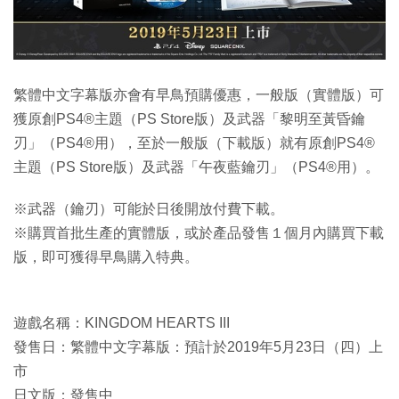
繁體中文字幕版亦會有早鳥預購優惠，一般版（實體版）可
獲原創PS4®主題（PS Store版）及武器「黎明至黃昏鑰
刃」（PS4®用），至於一般版（下載版）就有原創PS4®
主題（PS Store版）及武器「午夜藍鑰刃」（PS4®用）。
※武器（鑰刃）可能於日後開放付費下載。
※購買首批生產的實體版，或於產品發售１個月內購買下載
版，即可獲得早鳥購入特典。
遊戲名稱：KINGDOM HEARTS III
發售日：繁體中文字幕版：預計於2019年5月23日（四）上
市
日文版：發售中