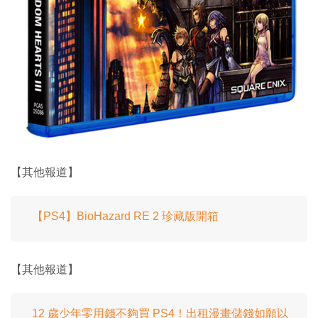
【其他報道】
【PS4】BioHazard RE 2 珍藏版開箱
【其他報道】
12 歲少年零用錢不夠買 PS4！出租漫畫儲錢如願以