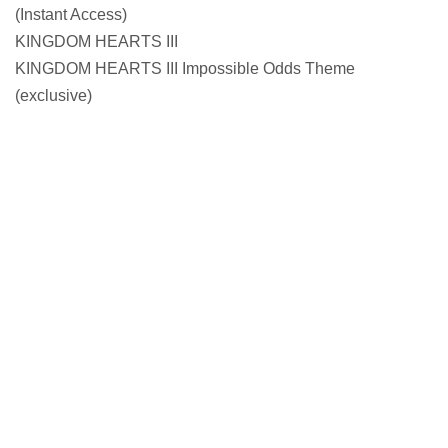
(Instant Access)
KINGDOM HEARTS III
KINGDOM HEARTS III Impossible Odds Theme
(exclusive)