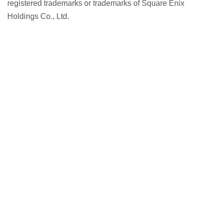
registered trademarks or trademarks of Square Enix
Holdings Co., Ltd.