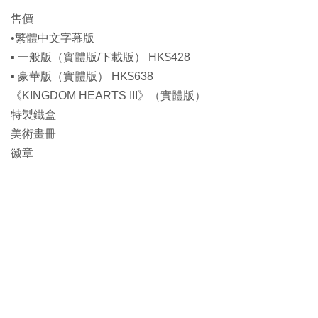
售價
•繁體中文字幕版
▪ 一般版（實體版/下載版） HK$428
▪ 豪華版（實體版） HK$638
《KINGDOM HEARTS III》（實體版）
特製鐵盒
美術畫冊
徽章