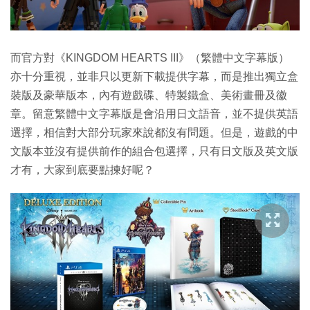
而官方對《KINGDOM HEARTS III》（繁體中文字幕版）
亦十分重視，並非只以更新下載提供字幕，而是推出獨立盒
裝版及豪華版本，內有遊戲碟、特製鐵盒、美術畫冊及徽
章。留意繁體中文字幕版是會沿用日文語音，並不提供英語
選擇，相信對大部分玩家來說都沒有問題。但是，遊戲的中
文版本並沒有提供前作的組合包選擇，只有日文版及英文版
才有，大家到底要點揀好呢？