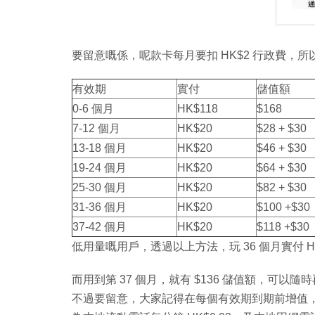
要留意嘅係，呢款卡每月要扣 HK$2 行政費，
有效期
實付
儲值額
0-6 個月
HK$118
$168
7-12 個月
HK$20
$28 + $30
13-18 個月
HK$20
$46 + $30
19-24 個月
HK$20
$64 + $30
25-30 個月
HK$20
$82 + $30
31-36 個月
HK$20
$100 +$30
37-42 個月
HK$20
$118 +$30
低用量嘅用戶，透過以上方法，玩 36 個月實付 HK$
而用到第 37 個月，就有 $136 儲值額，可以
不過要留意，大家記得在每個有效期到期前增值，