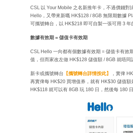
CSL 以 Your Mobile 之名新推年卡，不過
Hello，又帶來新嘅 HK$128 / 8GB 無限期數據
可攜號轉台，以 HK$218 即可自製一張可用 3 
數據有效期 = 儲值卡有效期
CSL Hello 一向都有個數據有效期 = 儲值卡有效期
值，但而家改左做 HK$128 儲值額 / 8GB 就唔
新卡或攜號轉台
【攜號轉台詳情按此】
，實俾 HK
再實俾每 HK$20 買增值券，就有 HK$30 儲
HK$118 就可以有 8GB 玩 180 日，然後每 180