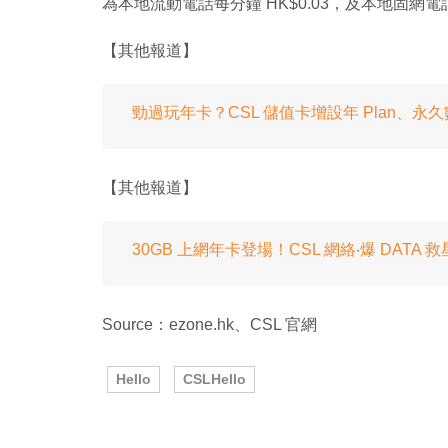
為本地流動電話每分鐘 HK$0.03，及本地固網電話每
【其他報道】
勁過玩年卡？CSL 儲值卡增設年 Plan、永久數
【其他報道】
30GB 上網年卡登場！CSL 網絡‧爆 DATA 
Source：ezone.hk、CSL 官網
Hello
CSLHello