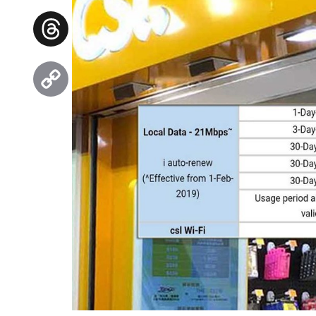
Facebook
Threads
Copy
Link