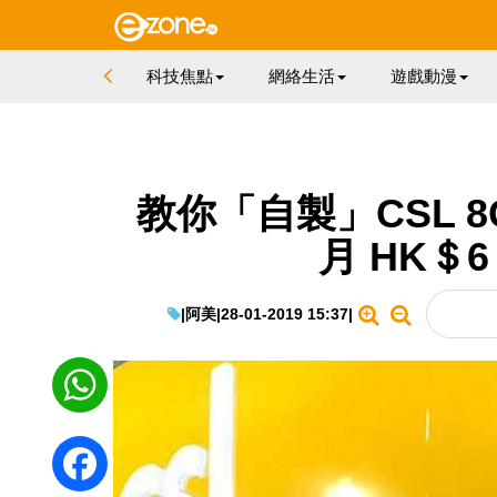
科技焦點
網絡生活
遊戲動漫
教你「自製」CSL 8
月 HK＄
|
阿美
|
28-01-2019 15:37
|
WhatsApp