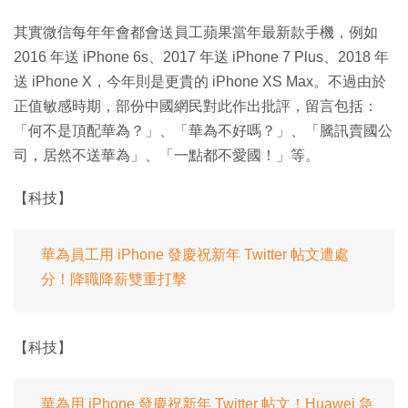
其實微信每年年會都會送員工蘋果當年最新款手機，例如
2016 年送 iPhone 6s、2017 年送 iPhone 7 Plus、2018 年
送 iPhone X，今年則是更貴的 iPhone XS Max。不過由於
正值敏感時期，部份中國網民對此作出批評，留言包括：
「何不是頂配華為？」、「華為不好嗎？」、「騰訊賣國公
司，居然不送華為」、「一點都不愛國！」等。
【科技】
華為員工用 iPhone 發慶祝新年 Twitter 帖文遭處
分！降職降薪雙重打擊
【科技】
華為用 iPhone 發慶祝新年 Twitter 帖文！Huawei 急