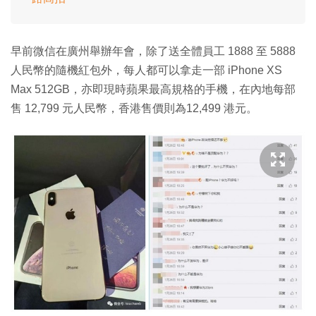
早前微信在廣州舉辦年會，除了送全體員工 1888 至 5888
人民幣的隨機紅包外，每人都可以拿走一部 iPhone XS
Max 512GB，亦即現時蘋果最高規格的手機，在內地每部
售 12,799 元人民幣，香港售價則為12,499 港元。