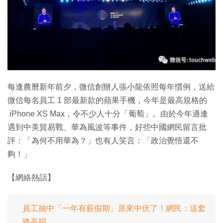
每逢農曆新年前夕，微信創辦人張小龍依照每年慣例，送給
微信每名員工 1 部最新款的蘋果手機，今年是最高規格的
iPhone XS Max，令不少人十分「葡萄」。由於今年適逢
遇到中美貿易戰、華為風波等事件，好些中國網民留言批
評：「為何不用華為？」也有人笑言：「政治覺悟還不
夠！」
【網絡熱話】
員工抽中「一年有薪假期」原來中伏了！網民：這套
路高招