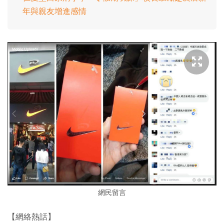
年與親友增進感情
網民留言
【網絡熱話】