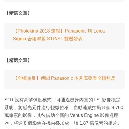
【精選文章】
【Photokina 2018 速報】Panasonic 與 Leica
Sigma 合組聯盟 S1R/S1 雙機發表
【精選文章】
【全幅無反】傳聞 Panasonic 本月底發表全幅無反
S1R 設有高解像度模式，可通過機身內置的 I.S. 影像穩定
系統，將感光元件進行輕微位移，自動連續拍攝 8 個 4,700
萬像素的影像，其後借助全新的 Venus Engine 影像處理
器，將這 8 個影像在機內疊加成一張 1.87 億像素的相片。