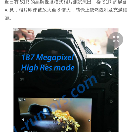
近日有 S1R 的高解像度模式相片測試流出，從 S1R 的屏幕
可見，相片即使被放大至 8 倍大，感覺上依然銳利及充滿細
節。