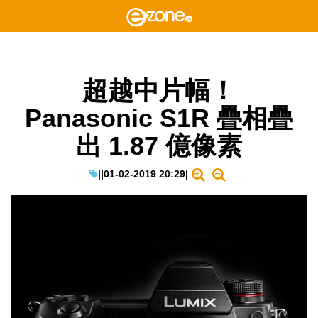
超越中片幅！
Panasonic S1R 疊相疊
出 1.87 億像素
|
|
01-02-2019 20:29
|