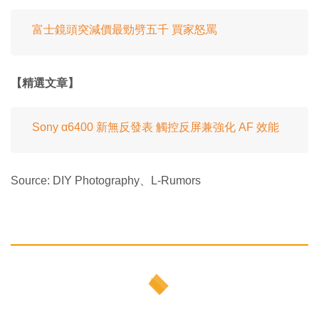
富士鏡頭突減價最勁劈五千 買家怒罵
【精選文章】
Sony α6400 新無反發表 觸控反屏兼強化 AF 效能
Source: DIY Photography、L-Rumors