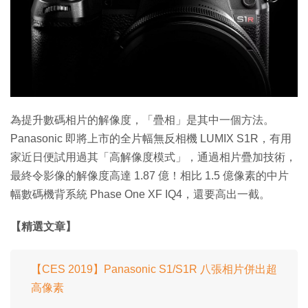
為提升數碼相片的解像度，「疊相」是其中一個方法。
Panasonic 即將上市的全片幅無反相機 LUMIX S1R，有用
家近日便試用過其「高解像度模式」，通過相片疊加技術，
最終令影像的解像度高達 1.87 億！相比 1.5 億像素的中片
幅數碼機背系統 Phase One XF IQ4，還要高出一截。
【精選文章】
【CES 2019】Panasonic S1/S1R 八張相片併出超
高像素