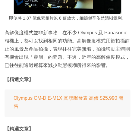
即使將 1.87 億像素相片以 8 倍放大，細節似乎依然清晰銳利。
高解像度模式並非新事物，在不少 Olympus 及 Panasonic
相機上，都可以找到相同的功能。高解像度模式用於拍攝靜
止的風景及產品拍攝，表現往往完美無瑕，拍攝移動主體則
有機會出現「穿崩」的問題。不過，近年的高解像度模式，
已往往能通過運算來減少動態模糊所得來的影響。
【精選文章】
Olympus OM-D E-M1X 真旗艦發表 高價 $25,990 開
售
【精選文章】