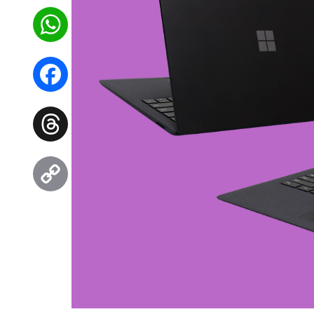
WhatsApp
Facebook
Threads
Copy
Link