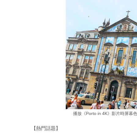
播放《Porto in 4K》影片
【熱門話題】