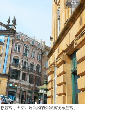
時屏幕色彩豐富，天空和建築物的外牆層次感豐富。