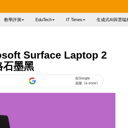
教學評測
EduTech
IT Times
生成式AI與雲端
t Surface Laptop 2
格石墨黑
在Google
追蹤《e-zone》