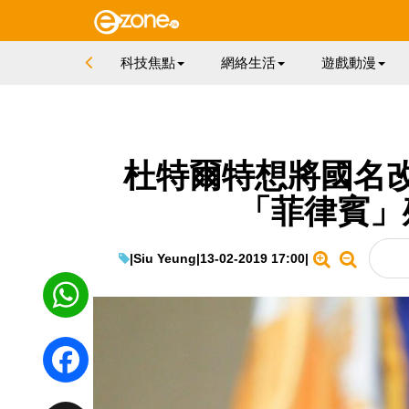
科技焦點
網絡生活
遊戲動漫
杜特爾特想將國名
「菲律賓」
|
Siu Yeung
|
13-02-2019 17:00
|
WhatsApp