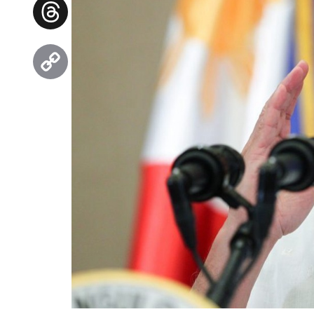
Facebook
Threads
Copy
Link