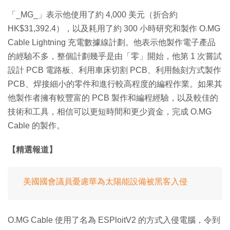
「_MG_」表示他使用了約 4,000 美元（折合約
HK$31,392.4），以及耗用了約 300 小時研究和製作 O.MG
Cable Lightning 充電數據線計劃。他表示他製作電子產品
的經驗不多，整個計劃幾乎是由「零」開始，他第 1 次嘗試
設計 PCB 電路板、利用車床切割 PCB、利用蝕刻方式製作
PCB、焊接細小的零件和進行較高程度的編程作業。如果其
他製作者擁有較豐富的 PCB 製作和編程經驗，以及較佳的
技術和工具，相信可以更短時間和更少資金，完成 O.MG
Cable 的製作。
【精選報道】
美國國會議員憂慮華為太陽能設備被黑客入侵
O.MG Cable 使用了名為 ESPloitV2 的方式入侵電腦，令到