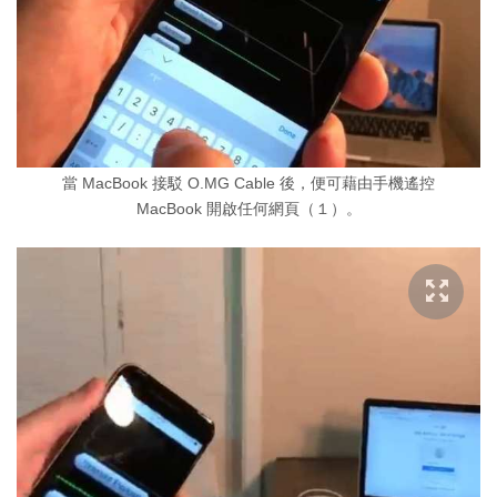
當 MacBook 接駁 O.MG Cable 後，便可藉由手機遙控
MacBook 開啟任何網頁（１）。