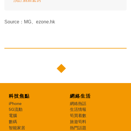
Source：MG、ezone.hk
科技焦點
網絡生活
iPhone
網絡熱話
5G流動
生活情報
電腦
筍買着數
數碼
旅遊筍料
智能家居
熱門話題