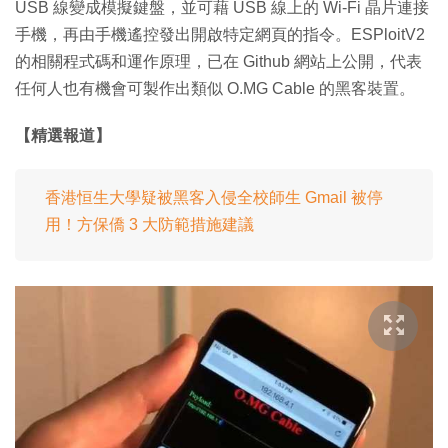
USB 線變成模擬鍵盤，並可藉 USB 線上的 Wi-Fi 晶片連接
手機，再由手機遙控發出開啟特定網頁的指令。ESPloitV2
的相關程式碼和運作原理，已在 Github 網站上公開，代表
任何人也有機會可製作出類似 O.MG Cable 的黑客裝置。
【精選報道】
香港恒生大學疑被黑客入侵全校師生 Gmail 被停
用！方保僑 3 大防範措施建議