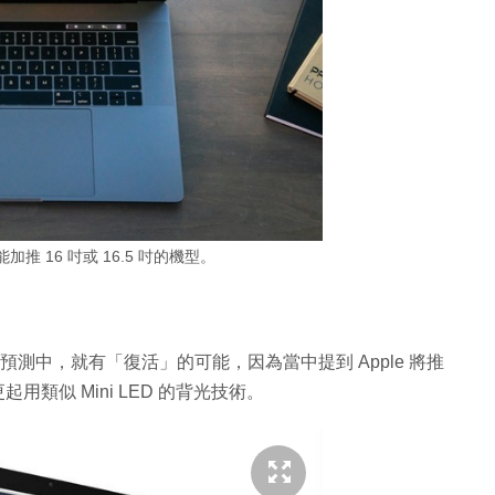
可能加推 16 吋或 16.5 吋的機型。
分析預測中，就有「復活」的可能，因為當中提到 Apple 將推
屏，更起用類似 Mini LED 的背光技術。