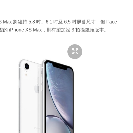
XS Max 將維持 5.8 吋、6.1 吋及 6.5 吋屏幕尺寸，但 Face
iPhone XS Max，則有望加設 3 拍攝鏡頭版本。