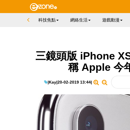
科技焦點
網絡生活
遊戲動漫
三鏡頭版 iPhone 
稱 Apple 
|
Kay
|
20-02-2019 13:44
|