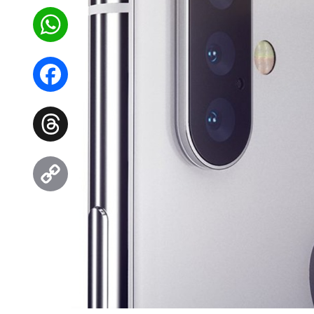
WhatsApp
Facebook
Threads
Copy
Link