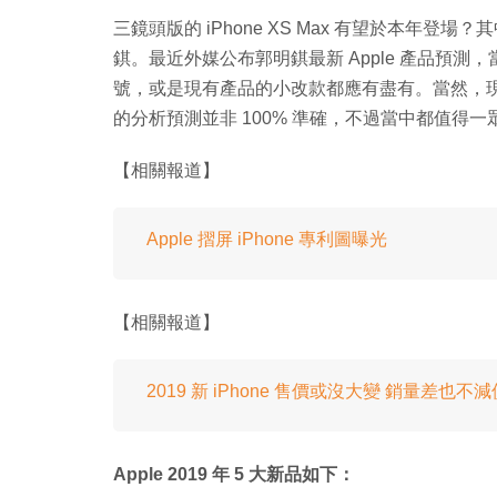
三鏡頭版的 iPhone XS Max 有望於本年
錤。最近外媒公布郭明錤最新 Apple 產品預測，當
號，或是現有產品的小改款都應有盡有。當然，現在
的分析預測並非 100% 準確，不過當中都值得
【相關報道】
Apple 摺屏 iPhone 專利圖曝光
【相關報道】
2019 新 iPhone 售價或沒大變 銷量差也不
Apple 2019 年 5 大新品如下：