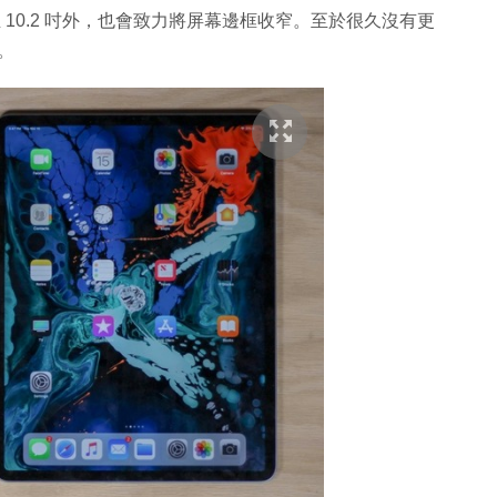
加大至 10.2 吋外，也會致力將屏幕邊框收窄。至於很久沒有更
本。