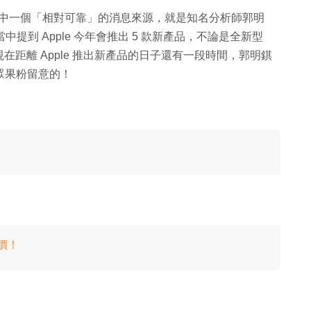
登場？其中一個「相對可靠」的消息來源，就是知名分析師郭明
中提到 Apple 今年會推出 5 款新產品，不論是全新型
距離 Apple 推出新產品的日子還有一段時間，郭明錤
一眾果粉留意的！
減價！