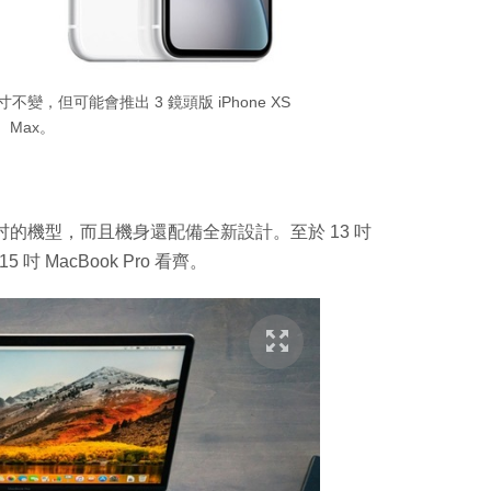
尺寸不變，但可能會推出 3 鏡頭版 iPhone XS
Max。
 16.5 吋的機型，而且機身還配備全新設計。至於 13 吋
5 吋 MacBook Pro 看齊。