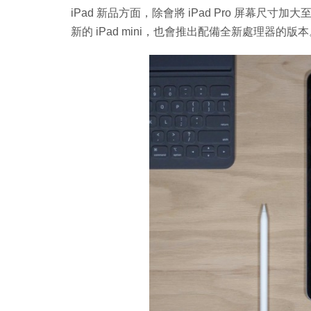
iPad 新品方面，除會將 iPad Pro 屏幕尺寸
新的 iPad mini，也會推出配備全新處理器的版