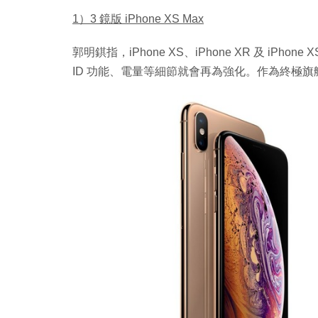
1）3 鏡版 iPhone XS Max
郭明錤指，iPhone XS、iPhone XR 及 iPhone 
ID 功能、電量等細節就會再為強化。作為終極旗艦的 