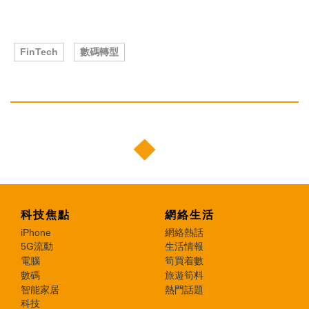
FinTech
數碼轉型
科技焦點
網絡生活
iPhone
網絡熱話
5G流動
生活情報
電腦
筍買着數
數碼
旅遊筍料
智能家居
熱門話題
科技