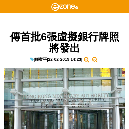
傳首批6張虛擬銀行牌照
將發出
|
鍾案平
|
22-02-2019 14:23
|