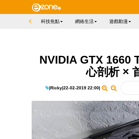
科技焦點
網絡生活
遊戲動漫
NVIDIA GTX 1660
心剖析 ×
|
Ricky
|
22-02-2019 22:00
|