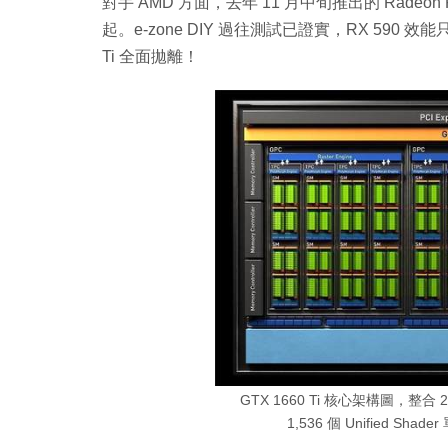
對手 AMD 方面，去年 11 月中旬推出的 Radeo
起。e-zone DIY 過往測試已證實，RX 590 效能只略
Ti 全面拋離！
GTX 1660 Ti 核心架構圖，整合 24 組
1,536 個 Unified Shad