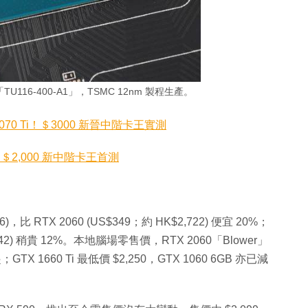
TU116-400-A1」，TSMC 12nm 製程生產。
X 1070 Ti！＄3000 新晉中階卡王實測
 ↓＄2,000 新中階卡王首測
6)，比 RTX 2060 (US$349；約 HK$2,722) 便宜 20%；
,942) 稍貴 12%。本地腦場零售價，RTX 2060「Blower」
GTX 1660 Ti 最低價 $2,250，GTX 1060 6GB 亦已減