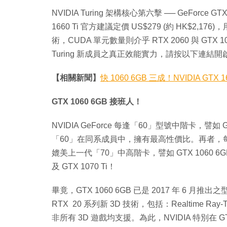
NVIDIA Turing 架構核心第六擊 ── GeForce G
1660 Ti 官方建議定價 US$279 (約 HK$2,176
術，CUDA 單元數量則介乎 RTX 2060 與 GTX 
Turing 新成員之真正效能實力，請按以下連結開
【相關新聞】
快 1060 6GB 三成！NVIDIA GTX
GTX 1060 6GB 接班人！
NVIDIA GeForce 每逢「60」型號中階卡，譬如
「60」在同系成員中，擁有最高性價比。再者，
媲美上一代「70」中高階卡，譬如 GTX 1060 6GB 
及 GTX 1070 Ti！
畢竟，GTX 1060 6GB 已是 2017 年 6 月
RTX 20 系列新 3D 技術，包括：Realtime R
非所有 3D 遊戲均支援。為此，NVIDIA 特別在 GTX 1