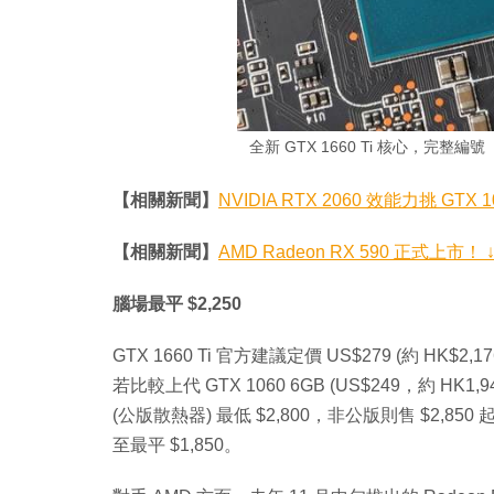
全新 GTX 1660 Ti 核心，完整編號「
【相關新聞】
NVIDIA RTX 2060 效能力挑 GT
【相關新聞】
AMD Radeon RX 590 正式上市！
腦場最平 $2,250
GTX 1660 Ti 官方建議定價 US$279 (約 HK$2,17
若比較上代 GTX 1060 6GB (US$249，約 HK1
(公版散熱器) 最低 $2,800，非公版則售 $2,850 起；
至最平 $1,850。