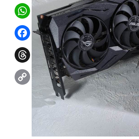
WhatsApp
Facebook
Threads
Copy
Link