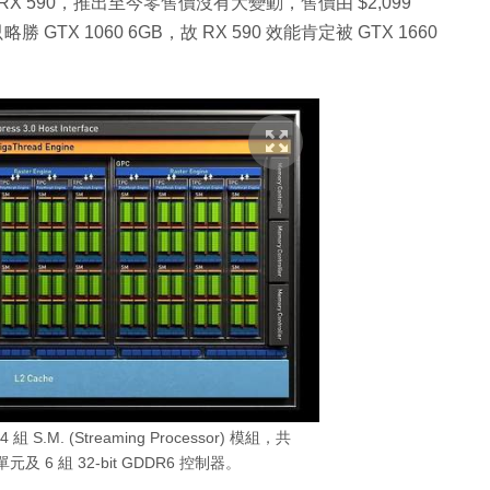
n RX 590，推出至今零售價沒有大變動，售價由 $2,099
勝 GTX 1060 6GB，故 RX 590 效能肯定被 GTX 1660
 S.M. (Streaming Processor) 模組，共
er 單元及 6 組 32-bit GDDR6 控制器。