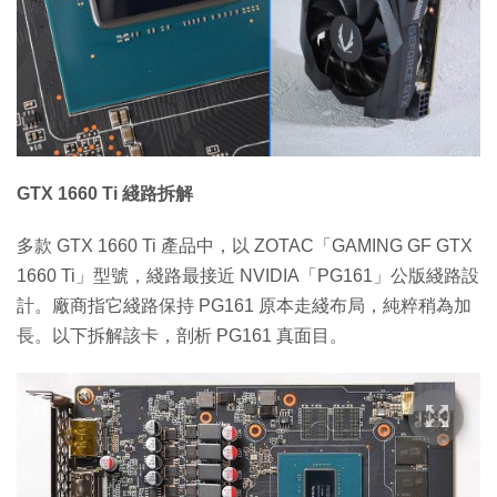
特集
GTX 1660 Ti 綫路拆解
多款 GTX 1660 Ti 產品中，以 ZOTAC「GAMING GF GTX
1660 Ti」型號，綫路最接近 NVIDIA「PG161」公版綫路設
計。廠商指它綫路保持 PG161 原本走綫布局，純粹稍為加
長。以下拆解該卡，剖析 PG161 真面目。