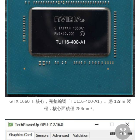
GTX 1660 Ti 核心，完整編號「TU116-400-A1」。憑 12nm 製
程，核心面積僅 284mm²。