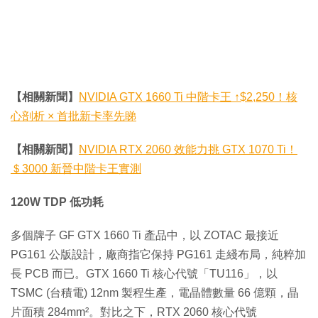
【相關新聞】
NVIDIA GTX 1660 Ti 中階卡王 ↑$2,250！核
心剖析 × 首批新卡率先睇
【相關新聞】
NVIDIA RTX 2060 效能力挑 GTX 1070 Ti！
＄3000 新晉中階卡王實測
120W TDP 低功耗
多個牌子 GF GTX 1660 Ti 產品中，以 ZOTAC 最接近
PG161 公版設計，廠商指它保持 PG161 走綫布局，純粹加
長 PCB 而已。GTX 1660 Ti 核心代號「TU116」，以
TSMC (台積電) 12nm 製程生產，電晶體數量 66 億顆，晶
片面積 284mm²。對比之下，RTX 2060 核心代號