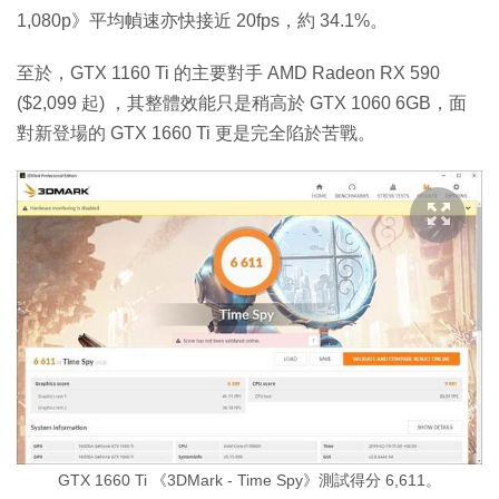
1,080p》平均幀速亦快接近 20fps，約 34.1%。
至於，GTX 1160 Ti 的主要對手 AMD Radeon RX 590
($2,099 起) ，其整體效能只是稍高於 GTX 1060 6GB，面
對新登場的 GTX 1660 Ti 更是完全陷於苦戰。
GTX 1660 Ti 《3DMark - Time Spy》測試得分 6,611。