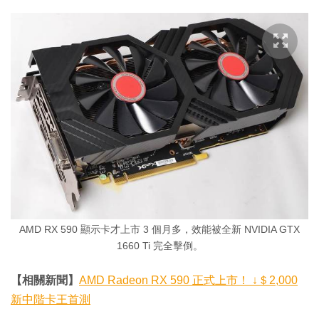
AMD RX 590 顯示卡才上市 3 個月多，效能被全新 NVIDIA GTX
1660 Ti 完全擊倒。
【相關新聞】
AMD Radeon RX 590 正式上市！ ↓＄2,000
新中階卡王首測