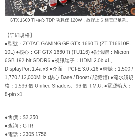
GTX 1660 Ti 核心 TDP 功耗僅 120W，故焊上 6 相電已足夠。
【詳細規格】
●型號：ZOTAC GAMING GF GTX 1660 Ti (ZT-T16610F-
10L) ●核心：GF GTX 1660 Ti (TU116) ●記憶體：Micron
6GB 192-bit GDDR6 ●視訊端子：HDMI 2.0b x1、
DisplayPort 1.4a x3 ●介面：PCI-E 3.0 x16 ●時脈：1,500 /
1,770 / 12,000MHz (核心 Base / Boost / 記憶體) ●流水綫規
格：1,536 個 Unified Shaders、96 個 T.M.U. ●電源輸入：
8-pin x1
●售價：$2,250
●查詢：GTR
●電話：2305 1756