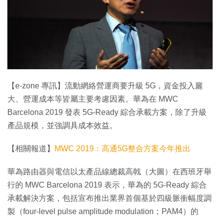
特集
【e-zone 專訊】流動網絡營運商要升級 5G，資金投入廲
大、營運成本等皆屬主要考慮因素。華為在 MWC
Barcelona 2019 發表 5G-Ready 綜合承載方案，除了升級
產品規模，並強調具成本效益。
【相關報道】
MWC 2019：高通5G整合方案今年推出
華為路由器與電信以太產品線總裁高戟（大圖）在西班牙舉
行的 MWC Barcelona 2019 表示，華為的 5G-Ready 綜合
承載解決方案，包括宣布推出業界首個基於四級脈衝幅度調
製（four-level pulse amplitude modulation；PAM4）的