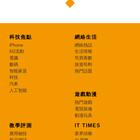
科技焦點
網絡生活
iPhone
網絡熱話
5G流動
生活情報
電腦
筍買着數
數碼
旅遊筍料
智能家居
熱門話題
科技
汽車
人工智能
遊戲動漫
熱門遊戲
電競裝備
動漫玩具
教學評測
IT TIMES
應用秘技
業界頭條