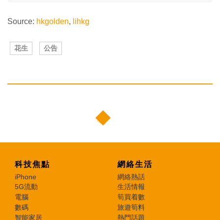
Source:
hkgolden
,
lihkg
花生
公告
科技焦點
網絡生活
iPhone
網絡熱話
5G流動
生活情報
電腦
筍買着數
數碼
旅遊筍料
智能家居
熱門話題