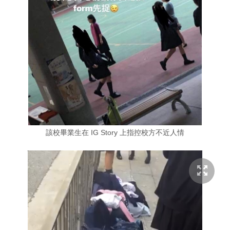
該校畢業生在 IG Story 上指控校方不近人情