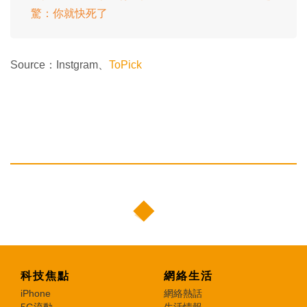
驚：你就快死了
Source：Instgram、
ToPick
科技焦點
網絡生活
iPhone
網絡熱話