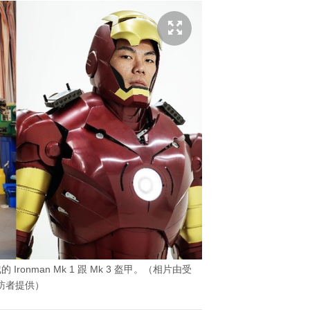
ronman Mk 1 跟 Mk 3 盔甲。（相片由受
訪者提供）