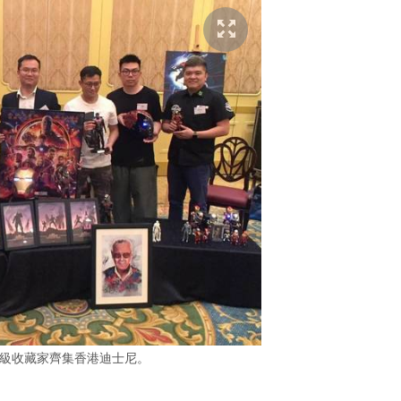
l 超級收藏家齊集香港迪士尼。