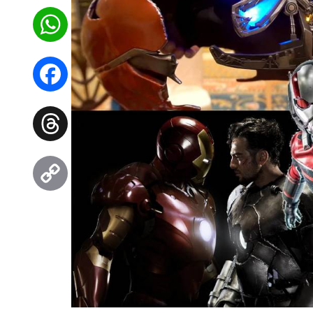
WhatsApp
Facebook
Threads
Copy
Link