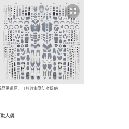
，成品更還原。（相片由受訪者提供）
可動人偶