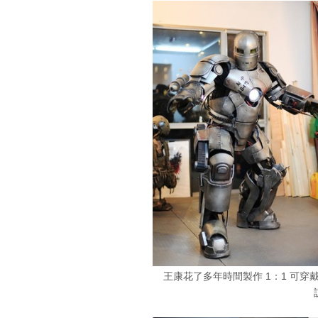
王康花了多年時間製作 1：1 可穿戴的 I