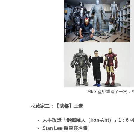
Mk 3 盔甲重造了一次
收藏家二：【成都】王進
人手改造「鋼鐵蟻人（Iron-Ant）」1：6 
Stan Lee 親筆簽名畫