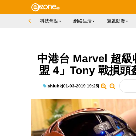
科技焦點
網絡生活
遊戲動漫
中港台 Marvel 
盟 4」Tony 戰
|
shiuhk
|
01-03-2019 19:25
|