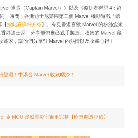
el 隊長（Captain Marvel）》以及《復仇者聯盟 4：終
映。同一時間，香港迪士尼樂園第二個 Marvel 機動遊戲「蟻
幕【
按此看詳細介紹
】。有見香港喜歡 Marvel 的粉絲愈來
齊集香港迪士尼，分享他們自己親手製造、收集的 Marvel 藏
位收藏家，讓他們分享對 Marvel 的熱情以及收藏心得！
登場！中港台 Marvel 收藏晒冷！
rol 令 MCU 漫威電影宇宙更完整【附無劇透評價】