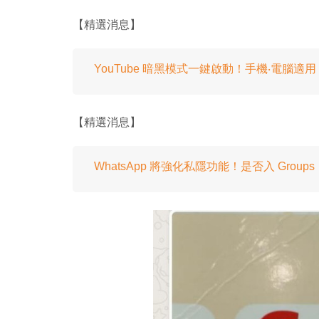
【精選消息】
YouTube 暗黑模式一鍵啟動！手機‧電腦適用
【精選消息】
WhatsApp 將強化私隱功能！是否入 Group