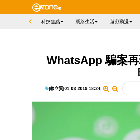
科技焦點
網絡生活
遊戲動漫
WhatsApp 騙
|
賴立賢
|
01-03-2019 18:24
|