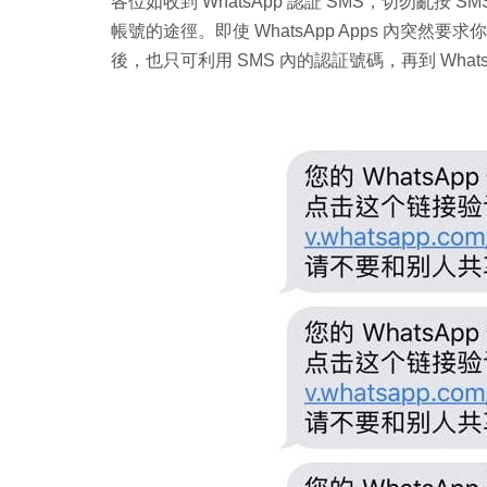
各位如收到 WhatsApp 認証 SMS，切勿亂按 
帳號的途徑。即使 WhatsApp Apps 內突
後，也只可利用 SMS 內的認証號碼，再到 What