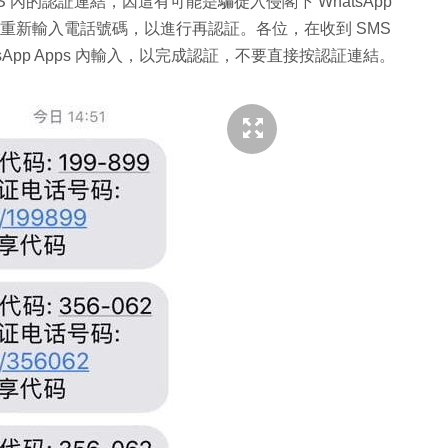
SMS 內的認証連結，因這有可能是騙徒入侵閣下 WhatsApp
然要求你重新輸入電話號碼，以進行再認証。各位，在收到 SMS
sApp Apps 內輸入，以完成認証，不要直接按認証連結。