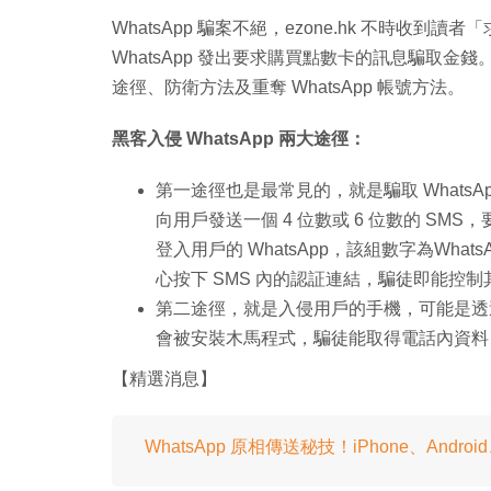
WhatsApp 騙案不絕，ezone.hk 不時收到讀
WhatsApp 發出要求購買點數卡的訊息騙取金錢。為此
途徑、防衛方法及重奪 WhatsApp 帳號方法。
黑客入侵 WhatsApp 兩大途徑：
第一途徑也是最常見的，就是騙取 Whats
向用戶發送一個 4 位數或 6 位數的 S
登入用戶的 WhatsApp，該組數字為Wh
心按下 SMS 內的認証連結，騙徒即能控制
第二途徑，就是入侵用戶的手機，可能是透過假
會被安裝木馬程式，騙徒能取得電話內資料
【精選消息】
WhatsApp 原相傳送秘技！iPhone、Andr