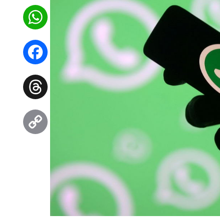
WhatsApp
Facebook
Threads
Copy
Link