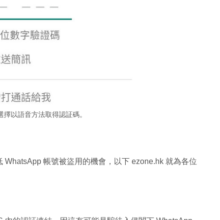
選擇以語音方法取得認証碼。
tsApp 帳號被盜用的機會，以下 ezone.hk 就為各位