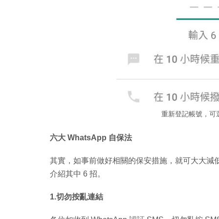
重新登記帳號，可
六大 WhatsApp 自保法
其實，如事前做好相關的保安措施，就可大大減低 Wha
介紹其中 6 招。
1.切勿按亂連結