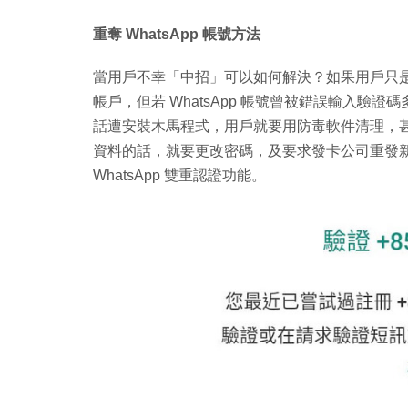
重奪 WhatsApp 帳號方法
當用戶不幸「中招」可以如何解決？如果用戶只是被
帳戶，但若 WhatsApp 帳號曾被錯誤輸入
話遭安裝木馬程式，用戶就要用防毒軟件清理，
資料的話，就要更改密碼，及要求發卡公司重發新卡。
WhatsApp 雙重認證功能。