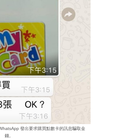
 WhatsApp 發出要求購買點數卡的訊息騙取金
錢。