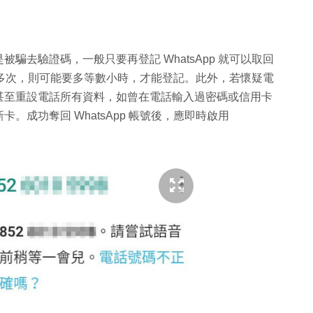
騙去驗證碼，一般只要再登記 WhatsApp 就可以取回
驗證碼多次，則可能要多等數小時，才能登記。此外，若懷疑電
甚至重設電話所有資料，如曾在電話輸入過密碼或信用卡
成功奪回 WhatsApp 帳號後，應即時啟用