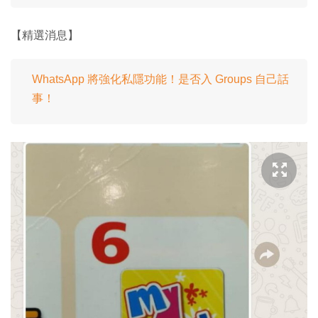
【精選消息】
WhatsApp 將強化私隱功能！是否入 Groups 自己話
事！