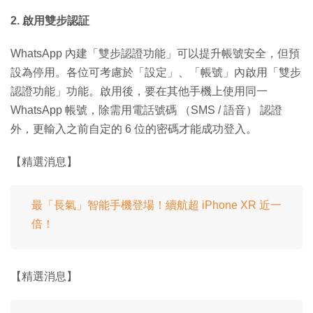
2. 啟用雙步認証
WhatsApp 內建「雙步認證功能」可以提升帳號安全，但預
設為停用。各位可考慮於「設定」、「帳號」內啟用「雙步
認證功能」功能。啟用後，要在其他手機上使用同一
WhatsApp 帳號，除需用電話號碼 （SMS / 語音） 認證
外，更輸入之前自定的 6 位的密碼才能成功登入。
【精選消息】
最「長氣」智能手機登場！續航超 iPhone XR 近一
倍！
【精選消息】