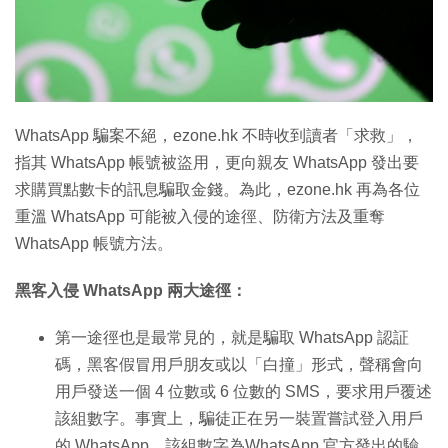
特集
WhatsApp 騙案不絕，ezone.hk 不時收到讀者「求救」，
指其 WhatsApp 帳號被盜用，更向親友 WhatsApp 發出要
求購買點數卡的訊息騙取金錢。為此，ezone.hk 再為各位
重溫 WhatsApp 可能被入侵的途徑、防衛方法及重奪
WhatsApp 帳號方法。
黑客入侵 WhatsApp 兩大途徑：
第一途徑也是最常見的，就是騙取 WhatsApp 認証
碼，黑客假冒用戶朋友或以「白撞」形式，聲稱會向
用戶發送一個 4 位數或 6 位數的 SMS，要求用戶覆述
該組數字。事實上，騙徒正在另一裝置嘗試登入用戶
的 WhatsApp，該組數字為WhatsApp 官方發出的驗