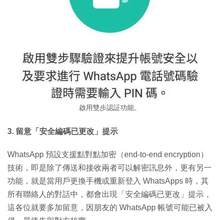
啟用雙步認証功能。
3. 留意「安全編碼已更改」提示
WhatsApp 預設支援點對點加密（end-to-end encryption）
技術，即是除了傳送和接收兩者可以解密訊息外，更有另一
功能，就是當用戶更換手機或重新登入 WhatsApps 時，其
所有聯絡人的對話中，都會出現「安全編碼已更改」提示，
這各位就要多加留意，因朋友的 WhatsApp 帳號可能已被入