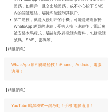
證碼，如用戶一旦交出驗證碼，或不小心按下 SMS
內的認証連結，騙徒即能控制其帳戶。
第二途徑，就是入侵用戶的手機，可能是透過假扮
WhatsApp 網頁的連結，受害人按下連結後，電話會
被安裝木馬程式，騙徒能取得電話內資料，包括電話
號碼、SMS、密碼等。
【精選消息】
WhatsApp 原相傳送秘技！iPhone、Android、電腦
適用！
【精選消息】
YouTube 暗黑模式一鍵啟動！手機‧電腦適用！