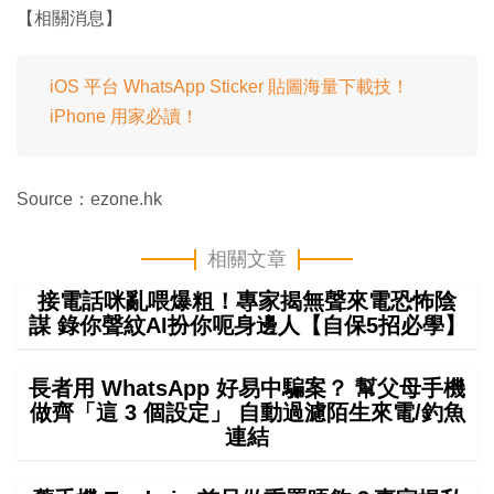
【相關消息】
iOS 平台 WhatsApp Sticker 貼圖海量下載技！
iPhone 用家必讀！
Source：ezone.hk
相關文章
接電話咪亂喂爆粗！專家揭無聲來電恐怖陰
謀 錄你聲紋AI扮你呃身邊人【自保5招必學】
長者用 WhatsApp 好易中騙案？ 幫父母手機
做齊「這 3 個設定」 自動過濾陌生來電/釣魚
連結