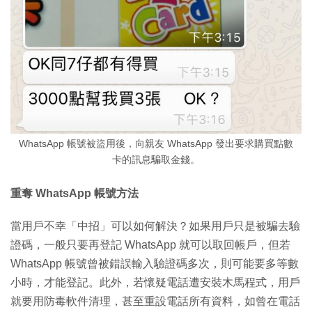
WhatsApp 帳號被盜用後，向親友 WhatsApp 發出要求購買點數
卡的訊息騙取金錢。
重奪 WhatsApp 帳號方法
當用戶不幸「中招」可以如何解決？如果用戶只是被騙去驗
證碼，一般只要再登記 WhatsApp 就可以取回帳戶，但若
WhatsApp 帳號曾被錯誤輸入驗證碼多次，則可能要多等數
小時，才能登記。此外，若懷疑電話遭安裝木馬程式，用戶
就要用防毒軟件清理，甚至重設電話所有資料，如曾在電話