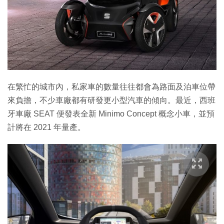
特集
在繁忙的城市內，私家車的數量往往都會為路面及泊車位帶
來負擔，不少車廠都有研發更小型汽車的傾向。最近，西班
牙車廠 SEAT 便發表全新 Minimo Concept 概念小車，並預
計將在 2021 年量產。