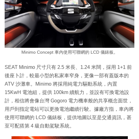
Minimo Concept 車內使用可聯網的 LCD 儀錶板。
SEAT Minimo 尺寸只有 2.5 米長、1.24 米闊，採用 1+1 前
後座卜計，較最小型的私家車窄身，更像一部有蓋版本的
ATV 沙灘車。Minimo 將採用純電力驅動系統，內置
15KwH 電池組，提供 100km 續航力，並設有可換電池設
計，相信將會像台灣 Gogoro 電力機車般的共享概念面世，
用戶到指定電站可以更換電池繼續行駛。據廠方指，車內將
使用可聯網的 LCD 儀錶板，提供地圖以至是交通資訊，甚
至可配搭第 4 級自動駕駛系統。