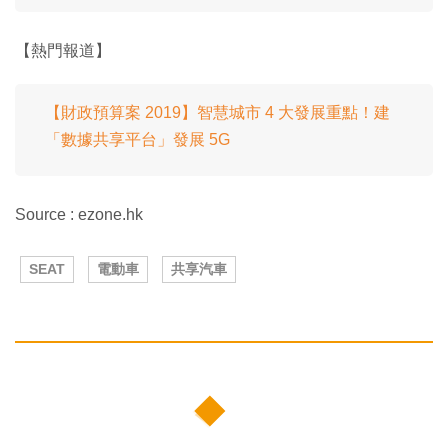
【熱門報道】
【財政預算案 2019】智慧城市 4 大發展重點！建
「數據共享平台」發展 5G
Source : ezone.hk
SEAT
電動車
共享汽車