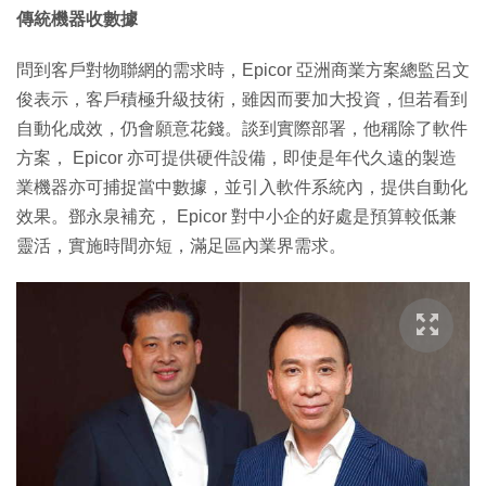
傳統機器收數據
問到客戶對物聯網的需求時，Epicor 亞洲商業方案總監呂文
俊表示，客戶積極升級技術，雖因而要加大投資，但若看到
自動化成效，仍會願意花錢。談到實際部署，他稱除了軟件
方案， Epicor 亦可提供硬件設備，即使是年代久遠的製造
業機器亦可捕捉當中數據，並引入軟件系統內，提供自動化
效果。鄧永泉補充， Epicor 對中小企的好處是預算較低兼
靈活，實施時間亦短，滿足區內業界需求。