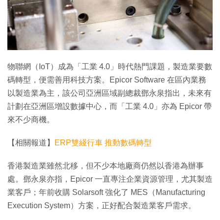
特集
物聯網（IoT）成為「工業 4.0」時代熱門課題，製造業要數
碼轉型，便需善用科技方案。Epicor Software 在區內業務
以製造業為主，該公司亞洲區域副總裁鄧永泉指出，未來有
計劃在亞洲區增設數據中心，而「工業 4.0」亦為 Epicor 帶
來不少商機。
【相關報道】
ERP雙綫行車 推動數碼轉型
香港製造業雖然北移，但不少本地廠商仍然以香港為辦事
處。鄧永泉亦指，Epicor 一直專注企業資源管理，尤其製造
業客戶；年前收購 Solarsoft 強化了 MES（Manufacturing
Execution System）方案，正好配合製造業客戶需求。