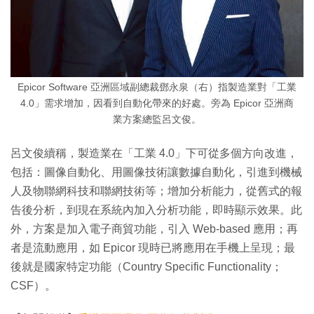
Epicor Software 亞洲區域副總裁鄧永泉（右）指製造業對「工業
4.0」需求增加，因看到自動化帶來的好處。旁為 Epicor 亞洲商
業方案總監呂文俊。
呂文俊續稱，製造業在「工業 4.0」下可從多個方向改進，
包括：圖像自動化、用圖像技術讓數據自動化，引進到機械
人及物聯網科技和聯網技術等；增加分析能力，從舊式的報
告後分析，到現在系統內加入分析功能，即時顯示效果。此
外，方案是加入電子商貿功能，引入 Web-based 應用；再
者是流動應用，如 Epicor 現時已將應用在手機上呈現；最
後就是國家特定功能（Country Specific Functionality；
CSF）。