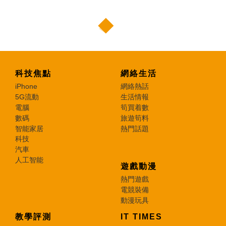
科技焦點
網絡生活
iPhone
網絡熱話
5G流動
生活情報
電腦
筍買着數
數碼
旅遊筍料
智能家居
熱門話題
科技
汽車
人工智能
遊戲動漫
熱門遊戲
電競裝備
動漫玩具
教學評測
IT TIMES