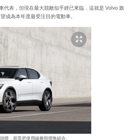
電動車代表，但現在最大競敵似乎經已來臨，這就是 Volvo 旗
世，有望成為本年度最受注目的電動車。
 LED 頭燈，前泵把使用線條與摺角組合。