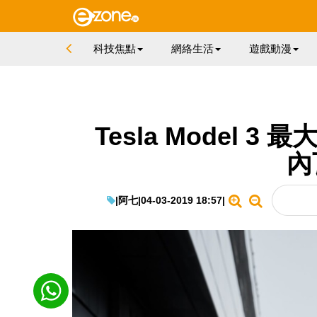
科技焦點
網絡生活
遊戲動漫
Tesla Model 3 最
內
|
阿七
|
04-03-2019 18:57
|