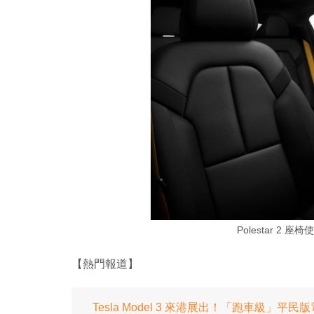
Polestar 2
【熱門報道】
Tesla Model 3 來港展出！「跑車級」