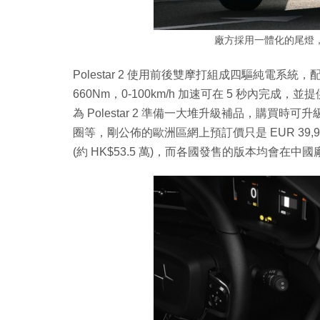
廠方採用一體化的尾燈，
Polestar 2 使用前後雙摩打組成四驅純電系統，
660Nm，0-100km/h 加速可在 5 秒內完成
為 Polestar 2 準備一大堆升級補品，購買時可升
圈等，剛公佈的歐洲區網上預訂價只是 EUR 39,990 
(約 HK$53.5 萬)，而各國發售的版本均會在中