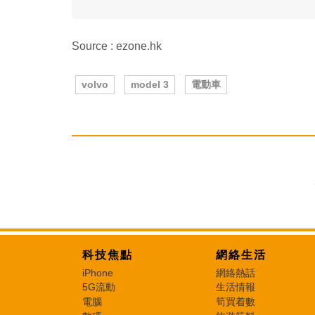
Source : ezone.hk
volvo
model 3
電動車
科技焦點
網絡生活
iPhone
網絡熱話
5G流動
生活情報
電腦
筍買着數