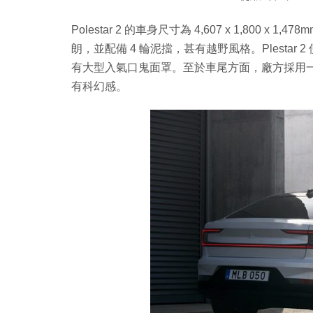
Polestar 2 的車身尺寸為 4,607 x 1,800 
朗，並配備 4 輪泥擋，甚有越野風格。Plestar
有大型入氣口鬼面罩。至於車尾方面，廠方採用一
有科幻感。