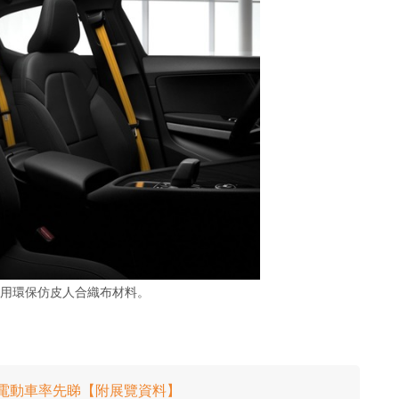
 座椅使用環保仿皮人合織布材料。
平民版電動車率先睇【附展覽資料】