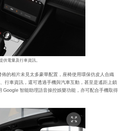
幕提供電量及行車資訊。
發佈的相片未見太多豪華配置，座椅使用環保仿皮人合織
電量、行車資訊，還可透過手機與汽車互動，甚至是遙距上鎖
可使用 Google 智能助理語音操控娛樂功能，亦可配合手機取得