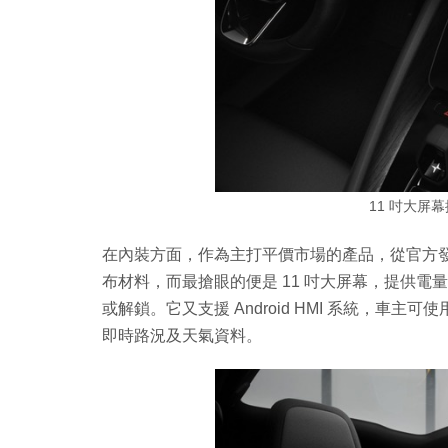
11 吋大屏
在內裝方面，作為主打平價市場的產品，從官方
布材料，而最搶眼的便是 11 吋大屏幕，提供
或解鎖。它又支援 Android HMI 系統，車主
即時路況及天氣資料。