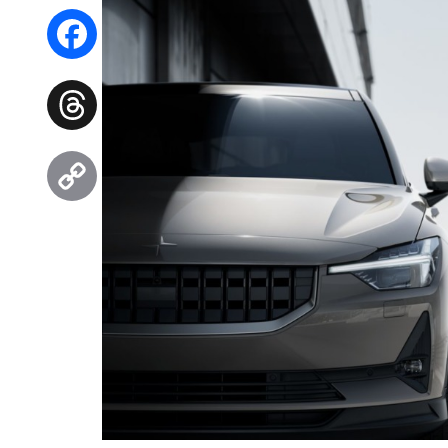
WhatsApp
Facebook
Threads
Copy
Link