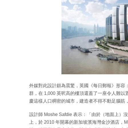
外媒對此設計頗為震驚，英國《每日郵報》形容：
群，在 1,000 英呎高的樓頂還蓋了一座令人
慶這樣人口稠密的城市，建造者不得不動足腦筋
設計師 Moshe Safdie 表示：「由於（地
上，於 2010 年開幕的新加坡濱海灣金沙酒店，Mos