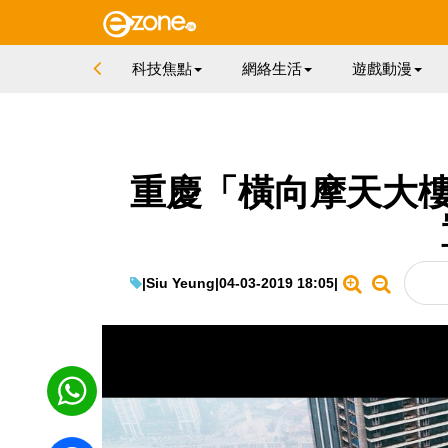
科技焦點
網絡生活
遊戲動漫
重慶「橫向摩天大樓
|
Siu Yeung
|
04-03-2019 18:05
|
WhatsApp