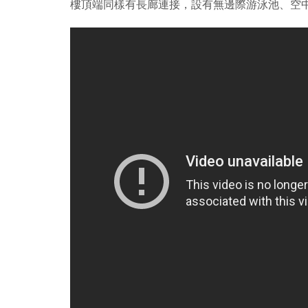
樓頂端同樣有長廊連接，設有無邊際游泳池、空