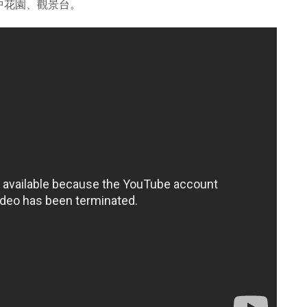
中花園、觀景台。