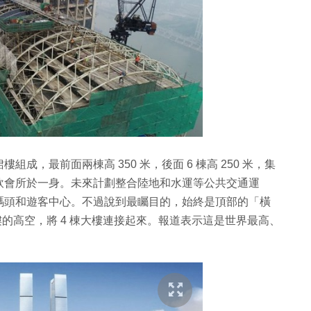
，最前面兩棟高 350 米，後面 6 棟高 250 米，集
飲會所於一身。未來計劃整合陸地和水運等公共交通運
碼頭和遊客中心。不過說到最矚目的，始終是頂部的「橫
 層樓的高空，將 4 棟大樓連接起來。報道表示這是世界最高、