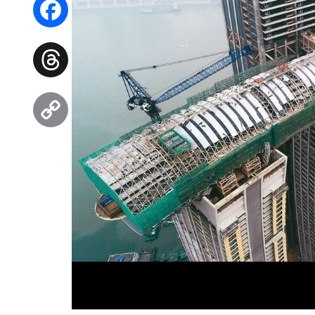
Facebook
Threads
Copy
Link