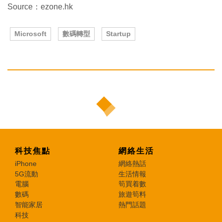
Source：ezone.hk
Microsoft
數碼轉型
Startup
科技焦點
網絡生活
iPhone
網絡熱話
5G流動
生活情報
電腦
筍買着數
數碼
旅遊筍料
智能家居
熱門話題
科技