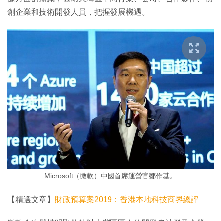
創企業和技術開發人員，把握發展機遇。
Microsoft（微軟）中國首席運營官鄒作基。
【精選文章】
財政預算案2019：香港本地科技商界總評