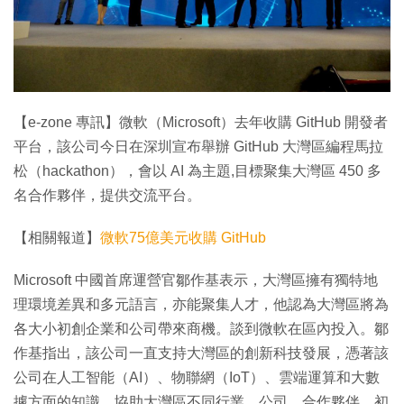
【e-zone 專訊】微軟（Microsoft）去年收購 GitHub 開發者
平台，該公司今日在深圳宣布舉辦 GitHub 大灣區編程馬拉
松（hackathon），會以 AI 為主題,目標聚集大灣區 450 多
名合作夥伴，提供交流平台。
【相關報道】
微軟75億美元收購 GitHub
Microsoft 中國首席運營官鄒作基表示，大灣區擁有獨特地
理環境差異和多元語言，亦能聚集人才，他認為大灣區將為
各大小初創企業和公司帶來商機。談到微軟在區內投入。鄒
作基指出，該公司一直支持大灣區的創新科技發展，憑著該
公司在人工智能（AI）、物聯網（IoT）、雲端運算和大數
據方面的知識，協助大灣區不同行業、公司、合作夥伴、初