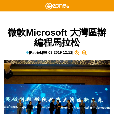
微軟Microsoft 大灣區辦
編程馬拉松
|
Patrick
|
06-03-2019 12:12
|