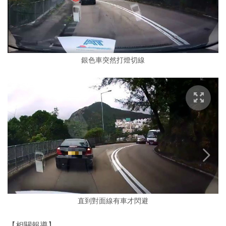
銀色車突然打燈切線
直到對面線有車才閃避
【相關報導】