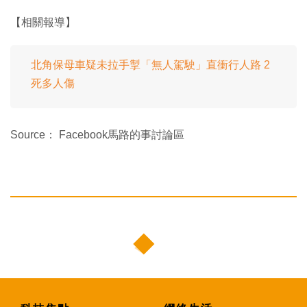
【相關報導】
北角保母車疑未拉手掣「無人駕駛」直衝行人路 2
死多人傷
Source： Facebook馬路的事討論區