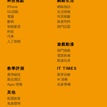
科技焦點
網絡生活
iPhone
網絡熱話
5G流動
生活情報
電腦
筍買着數
數碼
旅遊筍料
智能家居
熱門話題
科技
汽車
人工智能
遊戲動漫
熱門遊戲
電競裝備
動漫玩具
教學評測
IT TIMES
應用秘技
業界頭條
新品測試
AI 策略
Apps 情報
名家專欄
其他
私隱政策
免責聲明