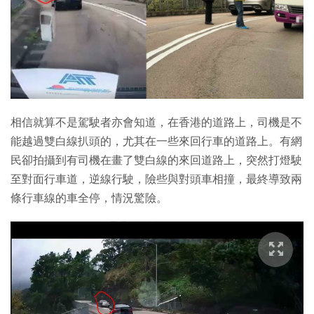
特集
相信就算不是駕駛者亦會知道，在香港的道路上，司機是不
能越過雙白線扒頭的，尤其在一些來回行車的道路上。有網
民卻拍攝到有司機在畫了雙白線的來回道路上，突然打燈駛
至對面行車道，逆線行駛，險些與對頭車相撞，最終導致兩
條行車線的車全停，情況驚險。