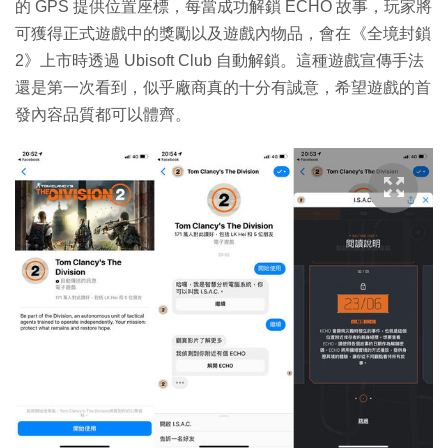
的 GPS 提供位置座標，每當成功解鎖 ECHO 故事，玩家將
可獲得正式遊戲中的獎勵以及遊戲內物品，會在《全境封鎖
2》上市時透過 Ubisoft Club 自動解鎖。這種遊戲宣傳手法
還是第一次看到，似乎廠商真的十分有誠意，希望遊戲的首
發內容品質都可以體齊。