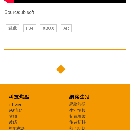
Source:ubisoft
遊戲
PS4
XBOX
AR
科技焦點
網絡生活
iPhone
網絡熱話
5G流動
生活情報
電腦
筍買着數
數碼
旅遊筍料
智能家居
熱門話題