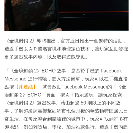
特集
《全境封鎖 2》即將推出，官方近日推出一個獨特的活動，
透過手機以ＡＲ擴增實境和地理定位技術，讓玩家互動發掘
更多遊戲故事內容，以及取得遊戲獎勵。
「《全境封鎖 2》ECHO 故事」是基於手機的 Facebook
Messenger進行體驗，進入方法簡單，玩家可以在手機直接
點按
【此連結】
，就會啟動Facebook Messenger的「《全
境封鎖 2》ECHO」頁面，按ＡＩ指示遊玩。讓玩家探索
《全境封鎖 2》遊戲故事。藉由超過 50 則以上的不同故
事，了解超級病毒襲擊紐約市七個月後的華盛頓特區居民日
常生活。在每座整合到體驗裡的城市中，玩家可找到許多有
趣地點，例如雜貨店、學校、加油站或銀行。透過手機內建