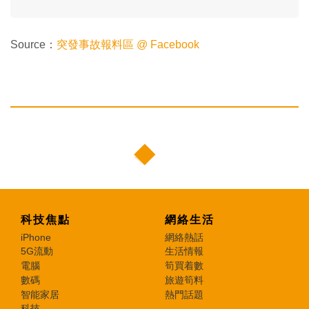
Source：
突發事故報料區 @ Facebook
科技焦點
網絡生活
iPhone
網絡熱話
5G流動
生活情報
電腦
筍買着數
數碼
旅遊筍料
智能家居
熱門話題
科技