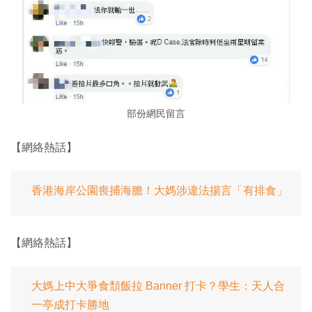
部份網民留言
【網絡熱話】
香港海岸公園喪捕海膽！大媽涉違法揚言「有排食」
【網絡熱話】
大媽上中大爭食頹飯拉 Banner 打卡？學生：天人合
一亭成打卡勝地