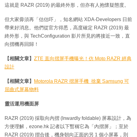
這就是 RAZR (2019) 的最終外形，但亦有人抱懷疑態度。
但大家毋須再「估估吓」，知名網站 XDA-Developers 日前
帶來好消息。他們從官方得悉，高度確定 RAZR (2019) 最
終外形，與 TechConfiguration 影片所見的將接近一致，直
向摺機再回歸！
【相關文章】
ZTE 直向摺屏手機曝光！仿 Moto RAZR 經典
設計
【相關文章】
Motorola RAZR 摺屏手機 捨棄 Samsung 可
屈曲式屏幕物料
靈活運用機面屏
RAZR (2019) 採取向內摺 (Inwardly foldable) 屏幕設計，為
方便理解，ezone.hk 記者以下暫稱它為「內摺屏」；至於
RAZR (2019) 摺合後，機身朝向正面的另 1 個小屏幕，則