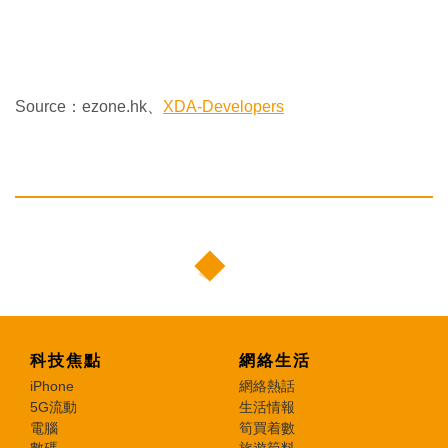
Source：ezone.hk、
XDA-Developers
科技焦點
網絡生活
iPhone
網絡熱話
5G流動
生活情報
電腦
筍買着數