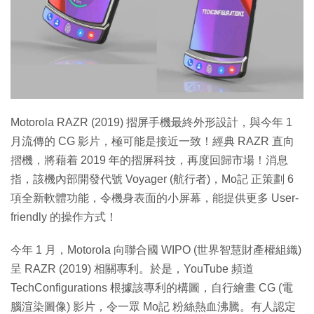
特集
Motorola RAZR (2019) 摺屏手機最終外形設計，與今年 1
月流傳的 CG 影片，極可能是接近一致！經典 RAZR 直向
摺機，將藉着 2019 年的摺屏科技，再度回歸市場！消息
指，該機內部開發代號 Voyager (航行者)，Mo記 正策劃 6
項全新軟體功能，令機身表面的小屏幕，能提供更多 User-
friendly 的操作方式！
今年 1 月，Motorola 向聯合國 WIPO (世界智慧財產權組織)
呈 RAZR (2019) 相關專利。於是，YouTube 頻道
TechConfigurations 根據該專利的構圖，自行繪畫 CG (電
腦渲染圖像) 影片，令一眾 Mo記 粉絲熱血沸騰。有人認定