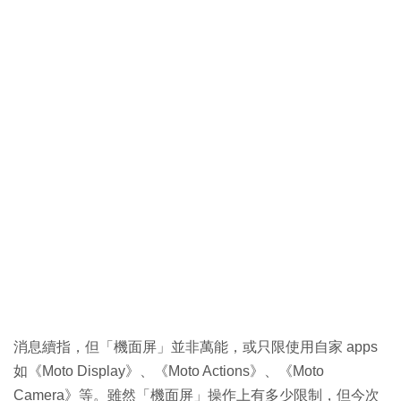
消息續指，但「機面屏」並非萬能，或只限使用自家 apps
如《Moto Display》、《Moto Actions》、《Moto
Camera》等。雖然「機面屏」操作上有多少限制，但今次