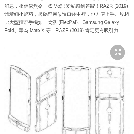
消息，相信依然令一眾 Mo記 粉絲感到雀躍！RAZR (2019)
體積細小輕巧，起碼容易放進口袋中裡，也方便上手。故相
比大型摺屏手機如：柔派 (FlexPai)、Samsung Galaxy
Fold、華為 Mate X 等，RAZR (2019) 肯定更有吸引力！