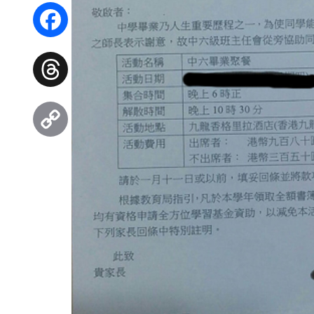
WhatsApp
Facebook
Threads
Copy
Link