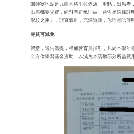
謝師宴地點是九龍香格里拉酒店。重點，出席者，HK
出席都要交費，絕對有正氣理由，通告是這樣註
學校之用」，理直氣壯，充滿道義，你唔是唔俾
赤貧可減免
留意，通告溫提，根據教育局指引，凡於本學年
全方位學習基金資助，以減免本活動部分所需費