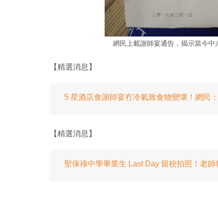
網民上載謝師宴通告，揭示當今中
【精選消息】
5 星酒店食謝師宴冇冷氣致食物變壞！網民
【精選消息】
聖保祿中學畢業生 Last Day 留校拍照！