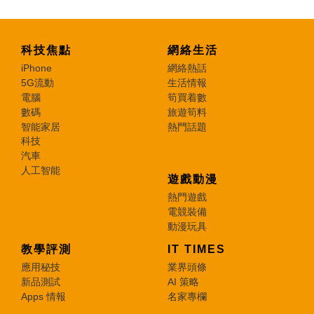
科技焦點
網絡生活
iPhone
網絡熱話
5G流動
生活情報
電腦
筍買着數
數碼
旅遊筍料
智能家居
熱門話題
科技
汽車
人工智能
遊戲動漫
熱門遊戲
電競裝備
動漫玩具
教學評測
IT TIMES
應用秘技
業界頭條
新品測試
AI 策略
Apps 情報
名家專欄