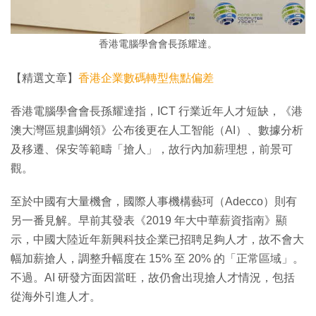
香港電腦學會會長孫耀達。
【精選文章】
香港企業數碼轉型焦點偏差
香港電腦學會會長孫耀達指，ICT 行業近年人才短缺，《港
澳大灣區規劃綱領》公布後更在人工智能（AI）、數據分析
及移遷、保安等範疇「搶人」，故行內加薪理想，前景可
觀。
至於中國有大量機會，國際人事機構藝珂（Adecco）則有
另一番見解。早前其發表《2019 年大中華薪資指南》顯
示，中國大陸近年新興科技企業已招聘足夠人才，故不會大
幅加薪搶人，調整升幅度在 15% 至 20% 的「正常區域」。
不過。AI 研發方面因當旺，故仍會出現搶人才情況，包括
從海外引進人才。