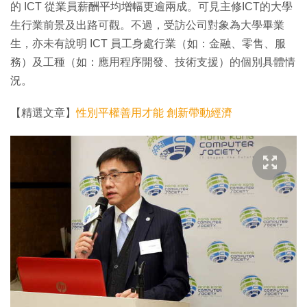
的 ICT 從業員薪酬平均增幅更逾兩成。可見主修ICT的大學
生行業前景及出路可觀。不過，受訪公司對象為大學畢業
生，亦未有說明 ICT 員工身處行業（如：金融、零售、服
務）及工種（如：應用程序開發、技術支援）的個別具體情
況。
【精選文章】
性別平權善用才能 創新帶動經濟